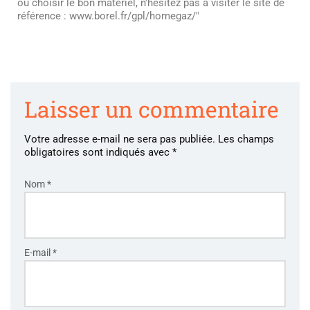
ou choisir le bon matériel, n'hésitez pas à visiter le site de
référence : www.borel.fr/gpl/homegaz/"
Laisser un commentaire
Votre adresse e-mail ne sera pas publiée.
Les champs
obligatoires sont indiqués avec
*
Nom
*
E-mail
*