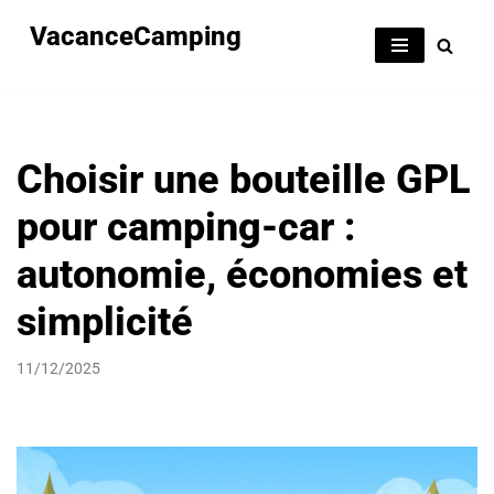
VacanceCamping
Aller
au
contenu
Choisir une bouteille GPL
pour camping-car :
autonomie, économies et
simplicité
11/12/2025