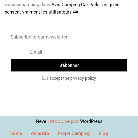
vacancecamping
dans
Avis Camping-Car Park : ce qu’en
pensent vraiment les utilisateurs 🚌
Subscribe to our newsletter!
I accept the privacy policy
| Propulsé par
Neve
WordPress
Home
Annuaire
Projet Camping
Blog