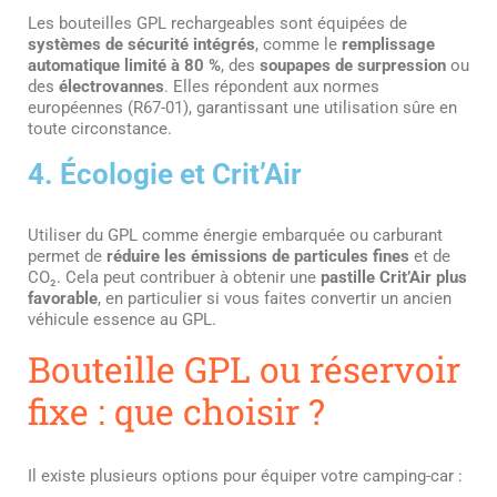
Les bouteilles GPL rechargeables sont équipées de
systèmes de sécurité intégrés
, comme le
remplissage
automatique limité à 80 %
, des
soupapes de surpression
ou
des
électrovannes
. Elles répondent aux normes
européennes (R67-01), garantissant une utilisation sûre en
toute circonstance.
4. Écologie et Crit’Air
Utiliser du GPL comme énergie embarquée ou carburant
permet de
réduire les émissions de particules fines
et de
CO₂. Cela peut contribuer à obtenir une
pastille Crit’Air plus
favorable
, en particulier si vous faites convertir un ancien
véhicule essence au GPL.
Bouteille GPL ou réservoir
fixe : que choisir ?
Il existe plusieurs options pour équiper votre camping-car :