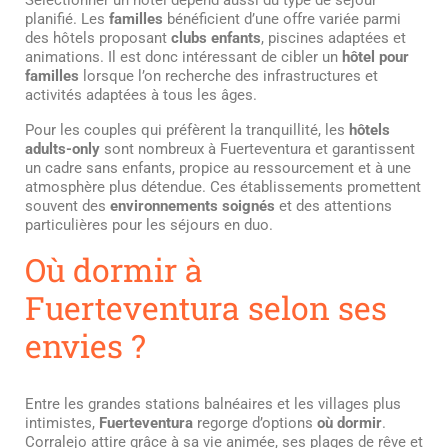
planifié. Les
familles
bénéficient d’une offre variée parmi
des hôtels proposant
clubs enfants
, piscines adaptées et
animations. Il est donc intéressant de cibler un
hôtel pour
familles
lorsque l’on recherche des infrastructures et
activités adaptées à tous les âges.
Pour les couples qui préfèrent la tranquillité, les
hôtels
adults-only
sont nombreux à Fuerteventura et garantissent
un cadre sans enfants, propice au ressourcement et à une
atmosphère plus détendue. Ces établissements promettent
souvent des
environnements soignés
et des attentions
particulières pour les séjours en duo.
Où dormir à
Fuerteventura selon ses
envies ?
Entre les grandes stations balnéaires et les villages plus
intimistes,
Fuerteventura
regorge d’options
où dormir
.
Corralejo attire grâce à sa vie animée, ses plages de rêve et