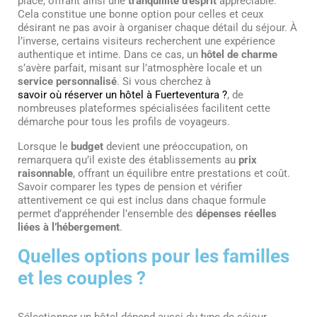
place, offrant ainsi une
tranquillité d’esprit
appréciable.
Cela constitue une bonne option pour celles et ceux
désirant ne pas avoir à organiser chaque détail du séjour. À
l’inverse, certains visiteurs recherchent une expérience
authentique et intime. Dans ce cas, un
hôtel de charme
s’avère parfait, misant sur l’atmosphère locale et un
service personnalisé
. Si vous cherchez à
savoir où réserver un hôtel à Fuerteventura ?
, de
nombreuses plateformes spécialisées facilitent cette
démarche pour tous les profils de voyageurs.
Lorsque le
budget
devient une préoccupation, on
remarquera qu’il existe des établissements au
prix
raisonnable
, offrant un équilibre entre prestations et coût.
Savoir comparer les types de pension et vérifier
attentivement ce qui est inclus dans chaque formule
permet d’appréhender l’ensemble des
dépenses réelles
liées à l’hébergement
.
Quelles options pour les familles
et les couples ?
Sélectionner un hôtel dépend aussi du type de séjour