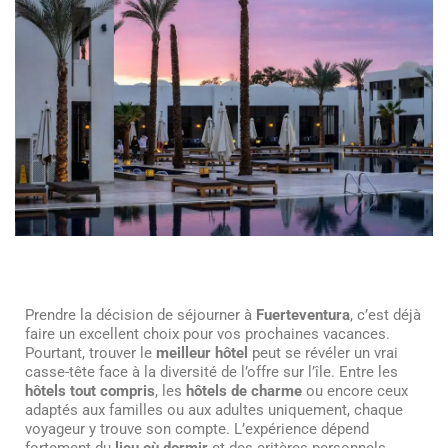
Prendre la décision de séjourner à
Fuerteventura
, c’est déjà
faire un excellent choix pour vos prochaines vacances.
Pourtant, trouver le
meilleur hôtel
peut se révéler un vrai
casse-tête face à la diversité de l’offre sur l’île. Entre les
hôtels tout compris
, les
hôtels de charme
ou encore ceux
adaptés aux familles ou aux adultes uniquement, chaque
voyageur y trouve son compte. L’expérience dépend
fortement du
lieu où dormir
et des critères personnels.