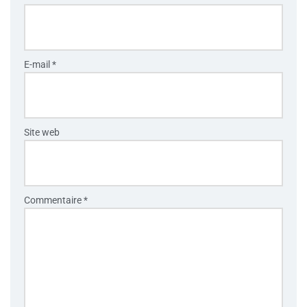
E-mail
*
Site web
Commentaire
*