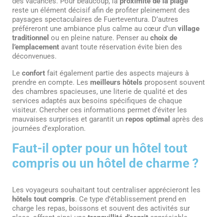
des vacances. Pour beaucoup, la
proximité de la plage
reste un élément décisif afin de profiter pleinement des
paysages spectaculaires de Fuerteventura. D’autres
préféreront une ambiance plus calme au cœur d’un
village
traditionnel
ou en pleine nature. Penser au
choix de
l’emplacement
avant toute réservation évite bien des
déconvenues.
Le
confort
fait également partie des aspects majeurs à
prendre en compte. Les
meilleurs hôtels
proposent souvent
des chambres spacieuses, une literie de qualité et des
services adaptés aux besoins spécifiques de chaque
visiteur. Chercher ces informations permet d’éviter les
mauvaises surprises et garantit un
repos optimal
après des
journées d’exploration.
Faut-il opter pour un hôtel tout
compris ou un hôtel de charme ?
Les voyageurs souhaitant tout centraliser apprécieront les
hôtels tout compris
. Ce type d’établissement prend en
charge les repas, boissons et souvent des activités sur