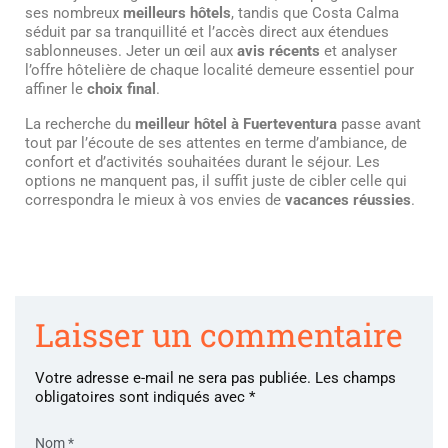
ses nombreux
meilleurs hôtels
, tandis que Costa Calma
séduit par sa tranquillité et l’accès direct aux étendues
sablonneuses. Jeter un œil aux
avis récents
et analyser
l’offre hôtelière de chaque localité demeure essentiel pour
affiner le
choix final
.
La recherche du
meilleur hôtel à Fuerteventura
passe avant
tout par l’écoute de ses attentes en terme d’ambiance, de
confort et d’activités souhaitées durant le séjour. Les
options ne manquent pas, il suffit juste de cibler celle qui
correspondra le mieux à vos envies de
vacances réussies
.
Laisser un commentaire
Votre adresse e-mail ne sera pas publiée.
Les champs
obligatoires sont indiqués avec
*
Nom
*