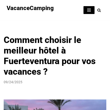
VacanceCamping
Aller
au
contenu
Comment choisir le
meilleur hôtel à
Fuerteventura pour vos
vacances ?
09/24/2025