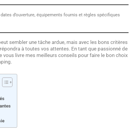
 dates d’ouverture, équipements fournis et règles spécifiques
peut sembler une tâche ardue, mais avec les bons critères
i répondra à toutes vos attentes. En tant que passionné de
e vous livre mes meilleurs conseils pour faire le bon choix
mping.
sés
nantes
sie