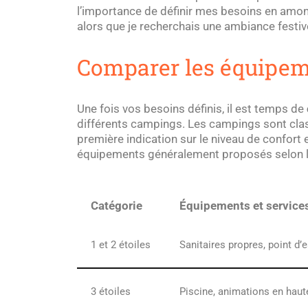
l’importance de définir mes besoins en amon
alors que je recherchais une ambiance festive
Comparer les équipeme
Une fois vos besoins définis, il est temps de
différents campings. Les campings sont clas
première indication sur le niveau de confort e
équipements généralement proposés selon l
Catégorie
Équipements et service
1 et 2 étoiles
Sanitaires propres, point d’e
3 étoiles
Piscine, animations en haute