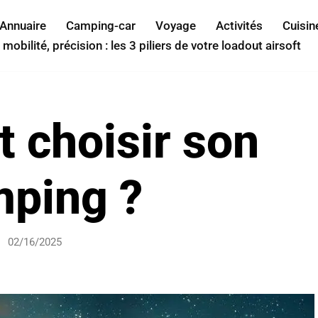
Annuaire
Camping-car
Voyage
Activités
Cuisin
 mobilité, précision : les 3 piliers de votre loadout airsoft
choisir son
ping ?
02/16/2025