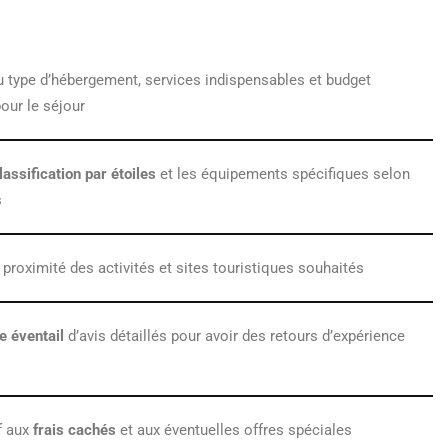
 type d’hébergement, services indispensables et budget
ur le séjour
lassification par étoiles
et les équipements spécifiques selon
s
 proximité des activités et sites touristiques souhaités
e éventail
d’avis détaillés pour avoir des retours d’expérience
if aux
frais cachés
et aux éventuelles offres spéciales