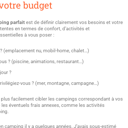
 votre budget
ping parfait
est de définir clairement vos besoins et votre
tentes en termes de confort, d’activités et
sentielles à vous poser :
? (emplacement nu, mobil-home, chalet…)
us ? (piscine, animations, restaurant…)
jour ?
privilégiez-vous ? (mer, montagne, campagne…)
z plus facilement cibler les campings correspondant à vos
 les éventuels frais annexes, comme les activités
ing.
n camping il y a quelques années. J’avais sous-estimé