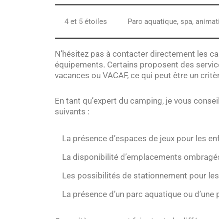
4 et 5 étoiles
Parc aquatique, spa, animati
N’hésitez pas à contacter directement les c
équipements. Certains proposent des servi
vacances ou VACAF, ce qui peut être un critè
En tant qu’expert du camping, je vous conseil
suivants :
La présence d’espaces de jeux pour les enf
La disponibilité d’emplacements ombragés
Les possibilités de stationnement pour le
La présence d’un parc aquatique ou d’une p