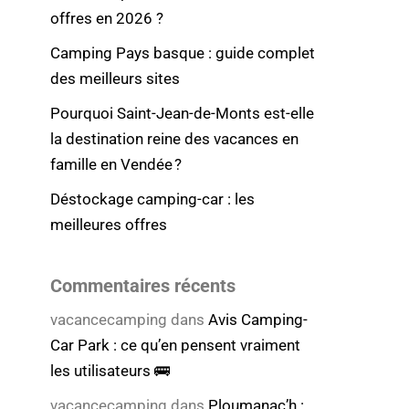
offres en 2026 ?
Camping Pays basque : guide complet
des meilleurs sites
Pourquoi Saint-Jean-de-Monts est-elle
la destination reine des vacances en
famille en Vendée ?
Déstockage camping-car : les
meilleures offres
Commentaires récents
vacancecamping
dans
Avis Camping-
Car Park : ce qu’en pensent vraiment
les utilisateurs 🚌
vacancecamping
dans
Ploumanac’h :