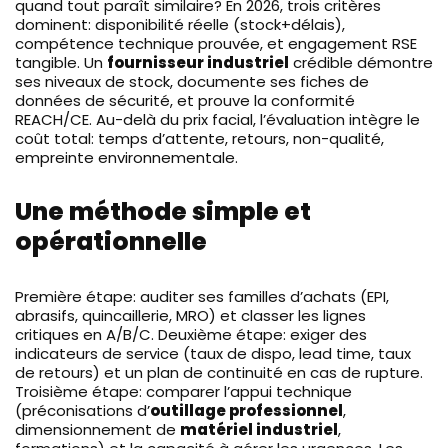
quand tout paraît similaire? En 2026, trois critères
dominent: disponibilité réelle (stock+délais),
compétence technique prouvée, et engagement RSE
tangible. Un
fournisseur industriel
crédible démontre
ses niveaux de stock, documente ses fiches de
données de sécurité, et prouve la conformité
REACH/CE. Au-delà du prix facial, l’évaluation intègre le
coût total: temps d’attente, retours, non-qualité,
empreinte environnementale.
Une méthode simple et
opérationnelle
Première étape: auditer ses familles d’achats (EPI,
abrasifs, quincaillerie, MRO) et classer les lignes
critiques en A/B/C. Deuxième étape: exiger des
indicateurs de service (taux de dispo, lead time, taux
de retours) et un plan de continuité en cas de rupture.
Troisième étape: comparer l’appui technique
(préconisations d’
outillage professionnel
,
dimensionnement de
matériel industriel
,