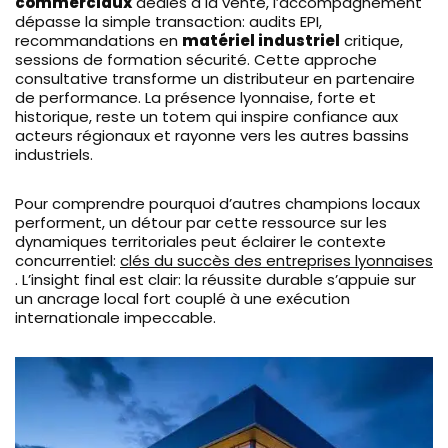
commerciaux
dédiés à la vente, l’accompagnement
dépasse la simple transaction: audits EPI,
recommandations en
matériel industriel
critique,
sessions de formation sécurité. Cette approche
consultative transforme un distributeur en partenaire
de performance. La présence lyonnaise, forte et
historique, reste un totem qui inspire confiance aux
acteurs régionaux et rayonne vers les autres bassins
industriels.
Pour comprendre pourquoi d’autres champions locaux
performent, un détour par cette ressource sur les
dynamiques territoriales peut éclairer le contexte
concurrentiel:
clés du succès des entreprises lyonnaises
. L’insight final est clair: la réussite durable s’appuie sur
un ancrage local fort couplé à une exécution
internationale impeccable.