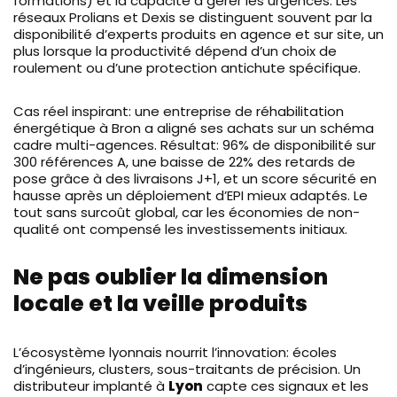
formations) et la capacité à gérer les urgences. Les
réseaux Prolians et Dexis se distinguent souvent par la
disponibilité d’experts produits en agence et sur site, un
plus lorsque la productivité dépend d’un choix de
roulement ou d’une protection antichute spécifique.
Cas réel inspirant: une entreprise de réhabilitation
énergétique à Bron a aligné ses achats sur un schéma
cadre multi-agences. Résultat: 96% de disponibilité sur
300 références A, une baisse de 22% des retards de
pose grâce à des livraisons J+1, et un score sécurité en
hausse après un déploiement d’EPI mieux adaptés. Le
tout sans surcoût global, car les économies de non-
qualité ont compensé les investissements initiaux.
Ne pas oublier la dimension
locale et la veille produits
L’écosystème lyonnais nourrit l’innovation: écoles
d’ingénieurs, clusters, sous-traitants de précision. Un
distributeur implanté à
Lyon
capte ces signaux et les