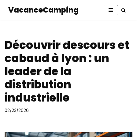
VacanceCamping
Aller
au
contenu
Découvrir descours et
cabaud à lyon : un
leader de la
distribution
industrielle
02/23/2026