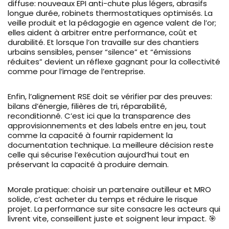
diffuse: nouveaux EPI anti-chute plus légers, abrasifs
longue durée, robinets thermostatiques optimisés. La
veille produit et la pédagogie en agence valent de l’or;
elles aident à arbitrer entre performance, coût et
durabilité. Et lorsque l’on travaille sur des chantiers
urbains sensibles, penser “silence” et “émissions
réduites” devient un réflexe gagnant pour la collectivité
comme pour l’image de l’entreprise.
Enfin, l’alignement RSE doit se vérifier par des preuves:
bilans d’énergie, filières de tri, réparabilité,
reconditionné. C’est ici que la transparence des
approvisionnements et des labels entre en jeu, tout
comme la capacité à fournir rapidement la
documentation technique. La meilleure décision reste
celle qui sécurise l’exécution aujourd’hui tout en
préservant la capacité à produire demain.
Morale pratique: choisir un partenaire outilleur et MRO
solide, c’est acheter du temps et réduire le risque
projet. La performance sur site consacre les acteurs qui
livrent vite, conseillent juste et soignent leur impact. 🎯