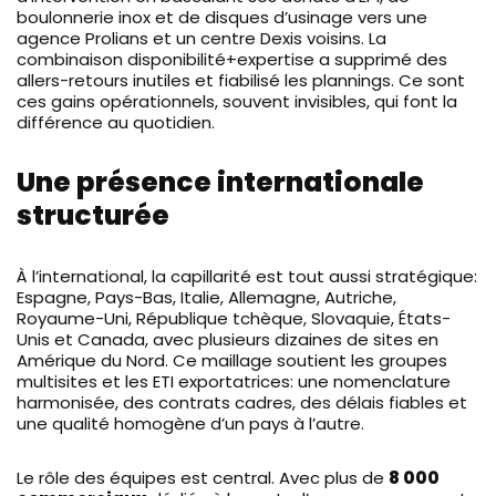
boulonnerie inox et de disques d’usinage vers une
agence Prolians et un centre Dexis voisins. La
combinaison disponibilité+expertise a supprimé des
allers-retours inutiles et fiabilisé les plannings. Ce sont
ces gains opérationnels, souvent invisibles, qui font la
différence au quotidien.
Une présence internationale
structurée
À l’international, la capillarité est tout aussi stratégique:
Espagne, Pays-Bas, Italie, Allemagne, Autriche,
Royaume-Uni, République tchèque, Slovaquie, États-
Unis et Canada, avec plusieurs dizaines de sites en
Amérique du Nord. Ce maillage soutient les groupes
multisites et les ETI exportatrices: une nomenclature
harmonisée, des contrats cadres, des délais fiables et
une qualité homogène d’un pays à l’autre.
Le rôle des équipes est central. Avec plus de
8 000