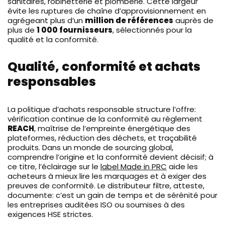
sanitaires, robinetterie et plomberie. Cette largeur
évite les ruptures de chaîne d’approvisionnement en
agrégeant plus d’un
million de références
auprès de
plus de
1 000 fournisseurs
, sélectionnés pour la
qualité et la conformité.
Qualité, conformité et achats
responsables
La politique d’achats responsable structure l’offre:
vérification continue de la conformité au règlement
REACH
, maîtrise de l’empreinte énergétique des
plateformes, réduction des déchets, et traçabilité
produits. Dans un monde de sourcing global,
comprendre l’origine et la conformité devient décisif; à
ce titre, l’éclairage sur le
label Made in PRC
aide les
acheteurs à mieux lire les marquages et à exiger des
preuves de conformité. Le distributeur filtre, atteste,
documente: c’est un gain de temps et de sérénité pour
les entreprises auditées ISO ou soumises à des
exigences HSE strictes.