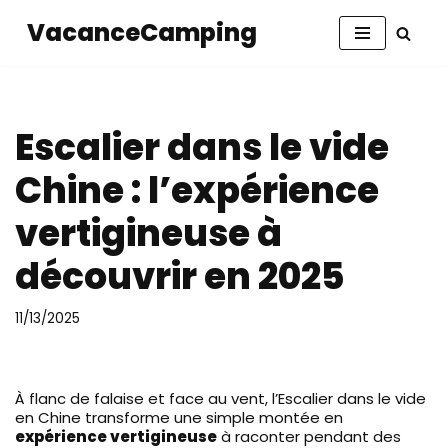
VacanceCamping
Aller
au
contenu
Escalier dans le vide
Chine : l’expérience
vertigineuse à
découvrir en 2025
11/13/2025
À flanc de falaise et face au vent, l’Escalier dans le vide
en Chine transforme une simple montée en
expérience vertigineuse
à raconter pendant des