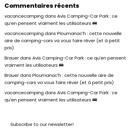
Commentaires récents
vacancecamping
dans
Avis Camping-Car Park : ce
qu’en pensent vraiment les utilisateurs 🚌
vacancecamping
dans
Ploumanac’h : cette nouvelle
aire de camping-cars va vous faire rêver (et à petit
prix)
Brauer
dans
Avis Camping-Car Park : ce qu’en pensent
vraiment les utilisateurs 🚌
Brauer
dans
Ploumanac’h : cette nouvelle aire de
camping-cars va vous faire rêver (et à petit prix)
vacancecamping
dans
Avis Camping-Car Park : ce
qu’en pensent vraiment les utilisateurs 🚌
Subscribe to our newsletter!