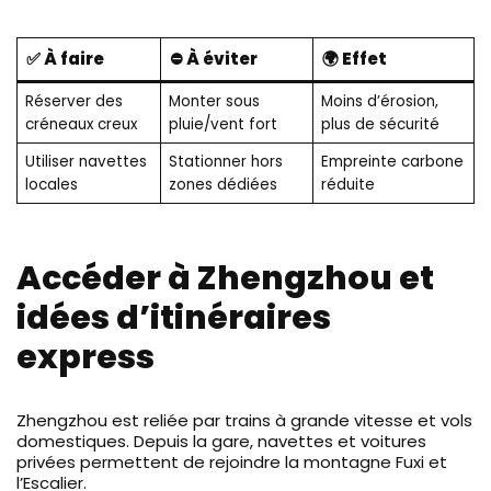
✅ À faire
⛔ À éviter
🌍 Effet
Réserver des
Monter sous
Moins d’érosion,
créneaux creux
pluie/vent fort
plus de sécurité
Utiliser navettes
Stationner hors
Empreinte carbone
locales
zones dédiées
réduite
Accéder à Zhengzhou et
idées d’itinéraires
express
Zhengzhou est reliée par trains à grande vitesse et vols
domestiques. Depuis la gare, navettes et voitures
privées permettent de rejoindre la montagne Fuxi et
l’Escalier.