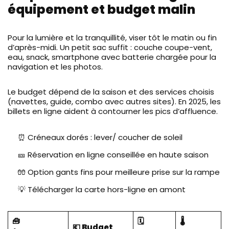
équipement et budget malin
Pour la lumière et la tranquillité, viser tôt le matin ou fin
d’après-midi. Un petit sac suffit : couche coupe-vent,
eau, snack, smartphone avec batterie chargée pour la
navigation et les photos.
Le budget dépend de la saison et des services choisis
(navettes, guide, combo avec autres sites). En 2025, les
billets en ligne aident à contourner les pics d’affluence.
⏰ Créneaux dorés : lever/ coucher de soleil
🎫 Réservation en ligne conseillée en haute saison
🧤 Option gants fins pour meilleure prise sur la rampe
💡 Télécharger la carte hors-ligne en amont
🧰
🗓️
🌡️
💶 Budget