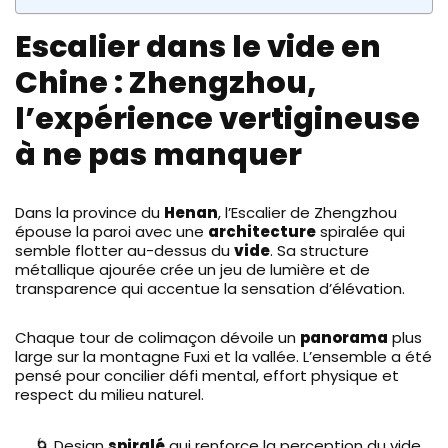
Escalier dans le vide en
Chine : Zhengzhou,
l’expérience vertigineuse
à ne pas manquer
Dans la province du
Henan
, l’Escalier de Zhengzhou
épouse la paroi avec une
architecture
spiralée qui
semble flotter au-dessus du
vide
. Sa structure
métallique ajourée crée un jeu de lumière et de
transparence qui accentue la sensation d’élévation.
Chaque tour de colimaçon dévoile un
panorama
plus
large sur la montagne Fuxi et la vallée. L’ensemble a été
pensé pour concilier défi mental, effort physique et
respect du milieu naturel.
🌀 Design
spiralé
qui renforce la perception du vide