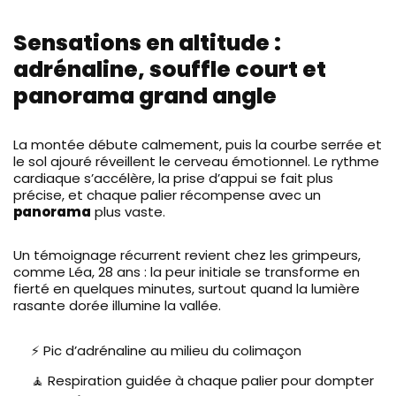
Sensations en altitude :
adrénaline, souffle court et
panorama grand angle
La montée débute calmement, puis la courbe serrée et
le sol ajouré réveillent le cerveau émotionnel. Le rythme
cardiaque s’accélère, la prise d’appui se fait plus
précise, et chaque palier récompense avec un
panorama
plus vaste.
Un témoignage récurrent revient chez les grimpeurs,
comme Léa, 28 ans : la peur initiale se transforme en
fierté en quelques minutes, surtout quand la lumière
rasante dorée illumine la vallée.
⚡ Pic d’adrénaline au milieu du colimaçon
🧘 Respiration guidée à chaque palier pour dompter