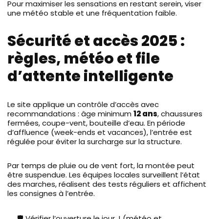
Pour maximiser les sensations en restant serein, viser
une météo stable et une fréquentation faible.
Sécurité et accès 2025 :
règles, météo et file
d’attente intelligente
Le site applique un contrôle d’accès avec
recommandations : âge minimum
12 ans
, chaussures
fermées, coupe-vent, bouteille d’eau. En période
d’affluence (week-ends et vacances), l’entrée est
régulée pour éviter la surcharge sur la structure.
Par temps de pluie ou de vent fort, la montée peut
être suspendue. Les équipes locales surveillent l’état
des marches, réalisent des tests réguliers et affichent
les consignes à l’entrée.
🛡️ Vérifier l’ouverture le jour J (météo et