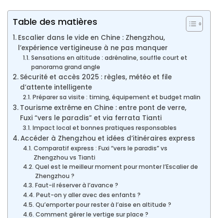
Table des matières
Escalier dans le vide en Chine : Zhengzhou,
l’expérience vertigineuse à ne pas manquer
Sensations en altitude : adrénaline, souffle court et
panorama grand angle
Sécurité et accès 2025 : règles, météo et file
d’attente intelligente
Préparer sa visite : timing, équipement et budget malin
Tourisme extrême en Chine : entre pont de verre,
Fuxi “vers le paradis” et via ferrata Tianti
Impact local et bonnes pratiques responsables
Accéder à Zhengzhou et idées d’itinéraires express
Comparatif express : Fuxi “vers le paradis” vs
Zhengzhou vs Tianti
Quel est le meilleur moment pour monter l’Escalier de
Zhengzhou ?
Faut-il réserver à l’avance ?
Peut-on y aller avec des enfants ?
Qu’emporter pour rester à l’aise en altitude ?
Comment gérer le vertige sur place ?