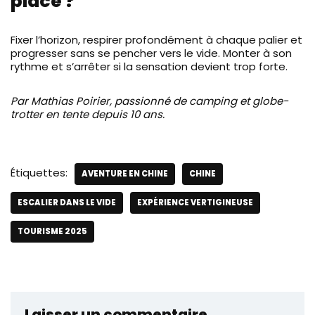
place ?
Fixer l’horizon, respirer profondément à chaque palier et
progresser sans se pencher vers le vide. Monter à son
rythme et s’arrêter si la sensation devient trop forte.
Par Mathias Poirier, passionné de camping et globe-
trotter en tente depuis 10 ans.
Étiquettes:
AVENTURE EN CHINE
CHINE
ESCALIER DANS LE VIDE
EXPÉRIENCE VERTIGINEUSE
TOURISME 2025
Laisser un commentaire