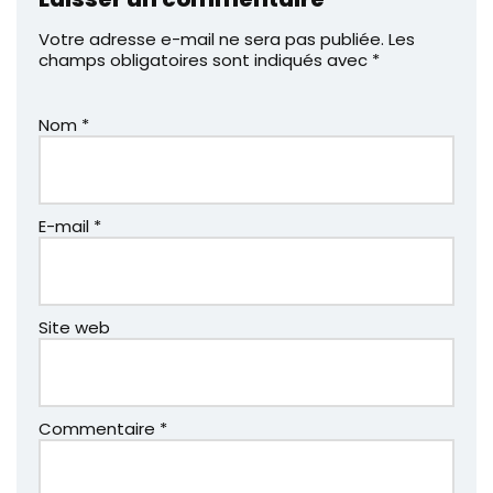
Votre adresse e-mail ne sera pas publiée.
Les
champs obligatoires sont indiqués avec
*
Nom
*
E-mail
*
Site web
Commentaire
*