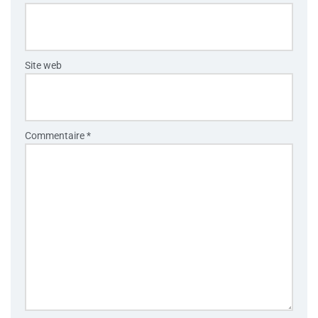
Site web
Commentaire
*