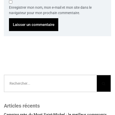
Enregistrer mon nom, mon e-mail et mon site dans le
navigateur pour mon prochain commentaire.
Articles récents
Camping près du Mont Saint-Michel : le meilleur compromis