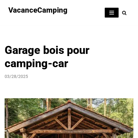
VacanceCamping
Aller
au
contenu
Garage bois pour
camping-car
03/28/2025