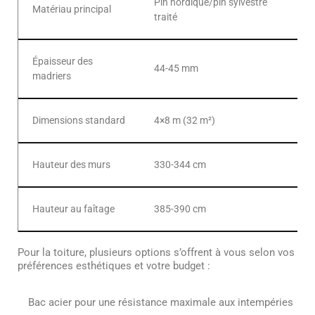
Pin nordique/pin sylvestre
Matériau principal
traité
Épaisseur des
44-45 mm
madriers
Dimensions standard
4×8 m (32 m²)
Hauteur des murs
330-344 cm
Hauteur au faîtage
385-390 cm
Pour la toiture, plusieurs options s’offrent à vous selon vos
préférences esthétiques et votre budget :
Bac acier pour une résistance maximale aux intempéries