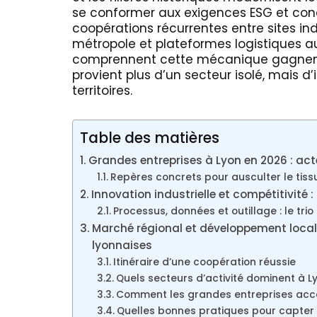
se conformer aux exigences ESG et conq
coopérations récurrentes entre sites indu
métropole et plateformes logistiques 
comprennent cette mécanique gagnent
provient plus d’un secteur isolé, mais d
territoires.
Table des matières
Grandes entreprises à Lyon en 2026 : act
Repères concrets pour ausculter le tis
Innovation industrielle et compétitivit
Processus, données et outillage : le tri
Marché régional et développement local 
lyonnaises
Itinéraire d’une coopération réussie
Quels secteurs d’activité dominent à L
Comment les grandes entreprises accél
Quelles bonnes pratiques pour capter l