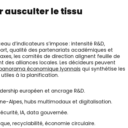
 ausculter le tissu
ceau d’indicateurs s’impose : intensité R&D,
port, qualité des partenariats académiques et
axes, les comités de direction alignent feuille de
nt des alliances locales. Les décideurs peuvent
panorama économique lyonnais
qui synthétise les
 utiles à la planification.
eadership européen et ancrage R&D.
hône-Alpes, hubs multimodaux et digitalisation.
curité, IA, data gouvernée.
ique, recyclabilité, économie circulaire.