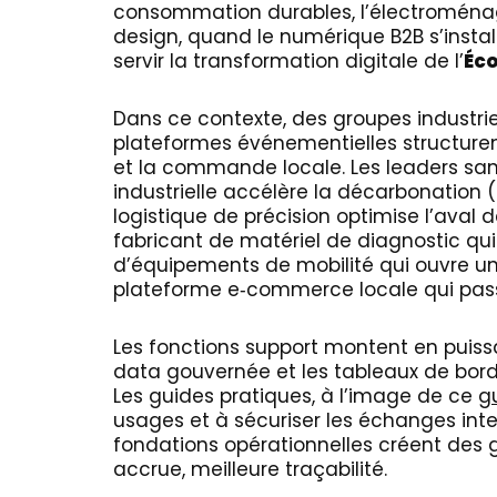
consommation durables, l’électroménage
design, quand le numérique B2B s’instal
servir la transformation digitale de l’
Éc
Dans ce contexte, des groupes industrie
plateformes événementielles structure
et la commande locale. Les leaders san
industrielle accélère la décarbonation 
logistique de précision optimise l’aval 
fabricant de matériel de diagnostic qui
d’équipements de mobilité qui ouvre un
plateforme e‑commerce locale qui pass
Les fonctions support montent en puiss
data gouvernée et les tableaux de bord f
Les guides pratiques, à l’image de ce
g
usages et à sécuriser les échanges inter
fondations opérationnelles créent des g
accrue, meilleure traçabilité.