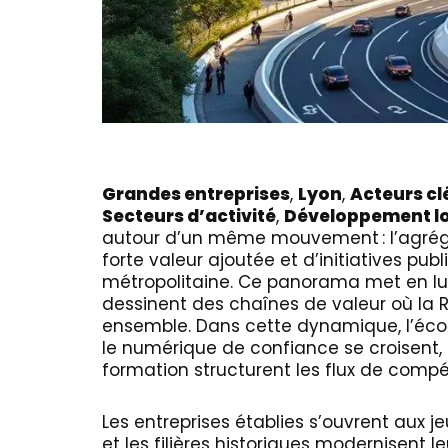
Grandes entreprises
,
Lyon
,
Acteurs cl
Secteurs d’activité
,
Développement l
autour d’un même mouvement : l’agrégat
forte valeur ajoutée et d’initiatives pub
métropolitaine. Ce panorama met en lum
dessinent des chaînes de valeur où la R&
ensemble. Dans cette dynamique, l’éco
le numérique de confiance se croisent, 
formation structurent les flux de comp
Les entreprises établies s’ouvrent aux j
et les filières historiques modernisent 