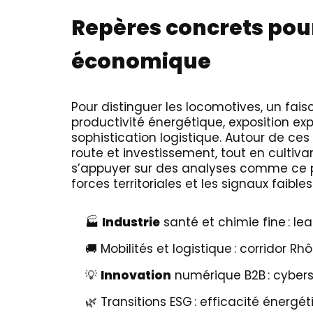
Repères concrets pour
économique
Pour distinguer les locomotives, un fais
productivité énergétique, exposition ex
sophistication logistique. Autour de ces 
route et investissement, tout en cultiva
s’appuyer sur des analyses comme ce
forces territoriales et les signaux faibles
🏭
Industrie
santé et chimie fine : l
🚚 Mobilités et logistique : corridor R
💡
Innovation
numérique B2B : cybersé
🌿 Transitions ESG : efficacité énergét