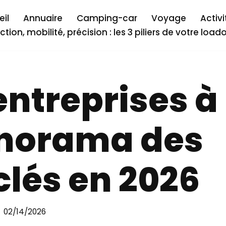
il
Annuaire
Camping-car
Voyage
Activi
ction, mobilité, précision : les 3 piliers de votre load
ntreprises à
anorama des
clés en 2026
02/14/2026