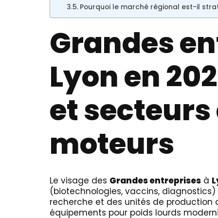
Pourquoi le marché régional est-il stra
Grandes ent
Lyon en 202
et secteurs 
moteurs
Le visage des
Grandes entreprises
à
L
(biotechnologies, vaccins, diagnostics)
recherche et des unités de production ce
équipements pour poids lourds modernise