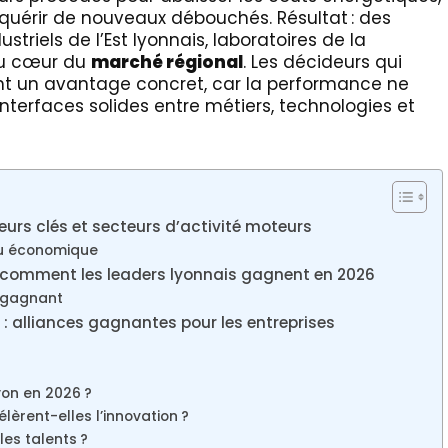
uérir de nouveaux débouchés. Résultat : des
striels de l’Est lyonnais, laboratoires de la
au cœur du
marché régional
. Les décideurs qui
 un avantage concret, car la performance ne
’interfaces solides entre métiers, technologies et
eurs clés et secteurs d’activité moteurs
su économique
é : comment les leaders lyonnais gagnent en 2026
o gagnant
: alliances gagnantes pour les entreprises
yon en 2026 ?
èrent-elles l’innovation ?
es talents ?