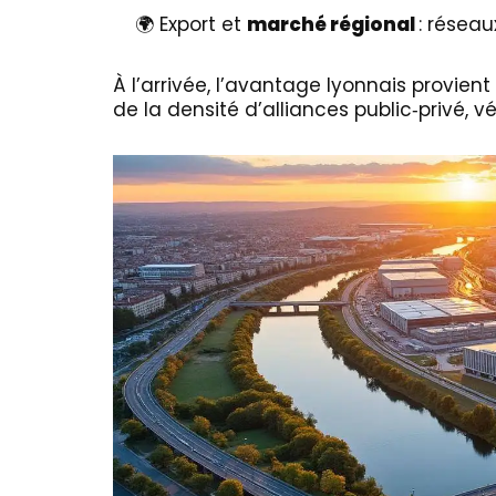
🌍 Export et
marché régional
: réseau
À l’arrivée, l’avantage lyonnais provie
de la densité d’alliances public‑privé, v