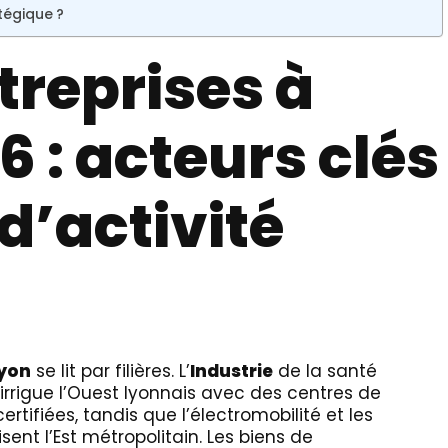
tégique ?
reprises à
6 : acteurs clés
d’activité
yon
se lit par filières. L’
Industrie
de la santé
 irrigue l’Ouest lyonnais avec des centres de
rtifiées, tandis que l’électromobilité et les
nt l’Est métropolitain. Les biens de