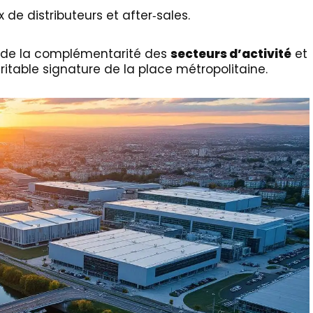
x de distributeurs et after‑sales.
nt de la complémentarité des
secteurs d’activité
et
éritable signature de la place métropolitaine.