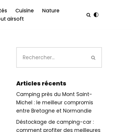
tés
Cuisine
Nature
out airsoft
Articles récents
Camping près du Mont Saint-
Michel : le meilleur compromis
entre Bretagne et Normandie
Déstockage de camping-car :
comment profiter des meilleures