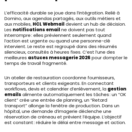
L’efficacité durable se joue dans l’intégration. Relié à
Domino, aux agendas partagés, aux outils métiers et
aux mobiles,
HCL Webmail
devient un hub de décision.
Les
notifications email
ne doivent pas tout
interrompre : elles préviennent seulement quand
l’action est urgente ou quand une personne-clé
intervient. Le reste est regroupé dans des résumés
silencieux, consultés à heures fixes. C’est l’une des
meilleures
astuces messagerie 2026
pour dompter le
temps de travail fragmenté.
Un atelier de restauration coordonne fournisseurs,
transporteurs et clients exigeants. En connectant
workflows, devis et calendrier d’enlèvement, la
gestion
emails
alimente automatiquement les tâches : un “OK
client” crée une entrée de planning, un “Retard
transport” allonge la fenêtre de production. Dans un
hôpital, une demande d’imagerie déclenche une
réservation de créneau et prévient l’équipe. L’objectif
est constant : réduire le délai entre message et action.