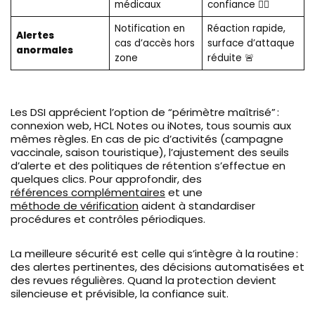
médicaux
confiance 👩‍⚕️
Notification en
Réaction rapide,
Alertes
cas d’accès hors
surface d’attaque
anormales
zone
réduite 🚨
Les DSI apprécient l’option de “périmètre maîtrisé” :
connexion web, HCL Notes ou iNotes, tous soumis aux
mêmes règles. En cas de pic d’activités (campagne
vaccinale, saison touristique), l’ajustement des seuils
d’alerte et des politiques de rétention s’effectue en
quelques clics. Pour approfondir, des
références complémentaires
et une
méthode de vérification
aident à standardiser
procédures et contrôles périodiques.
La meilleure sécurité est celle qui s’intègre à la routine :
des alertes pertinentes, des décisions automatisées et
des revues régulières. Quand la protection devient
silencieuse et prévisible, la confiance suit.