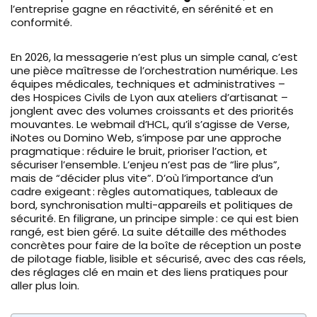
l’entreprise gagne en réactivité, en sérénité et en
conformité.
En 2026, la messagerie n’est plus un simple canal, c’est
une pièce maîtresse de l’orchestration numérique. Les
équipes médicales, techniques et administratives –
des Hospices Civils de Lyon aux ateliers d’artisanat –
jonglent avec des volumes croissants et des priorités
mouvantes. Le webmail d’HCL, qu’il s’agisse de Verse,
iNotes ou Domino Web, s’impose par une approche
pragmatique : réduire le bruit, prioriser l’action, et
sécuriser l’ensemble. L’enjeu n’est pas de “lire plus”,
mais de “décider plus vite”. D’où l’importance d’un
cadre exigeant : règles automatiques, tableaux de
bord, synchronisation multi-appareils et politiques de
sécurité. En filigrane, un principe simple : ce qui est bien
rangé, est bien géré. La suite détaille des méthodes
concrètes pour faire de la boîte de réception un poste
de pilotage fiable, lisible et sécurisé, avec des cas réels,
des réglages clé en main et des liens pratiques pour
aller plus loin.