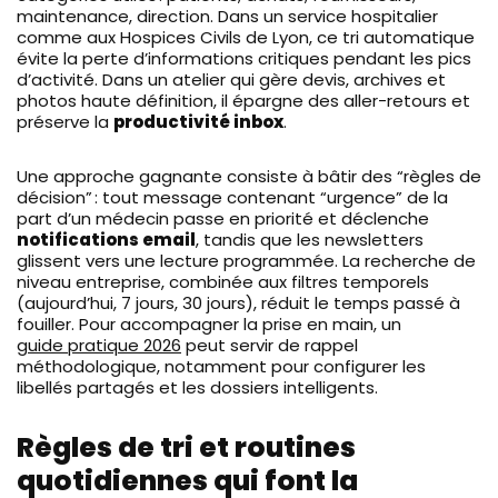
maintenance, direction. Dans un service hospitalier
comme aux Hospices Civils de Lyon, ce tri automatique
évite la perte d’informations critiques pendant les pics
d’activité. Dans un atelier qui gère devis, archives et
photos haute définition, il épargne des aller-retours et
préserve la
productivité inbox
.
Une approche gagnante consiste à bâtir des “règles de
décision” : tout message contenant “urgence” de la
part d’un médecin passe en priorité et déclenche
notifications email
, tandis que les newsletters
glissent vers une lecture programmée. La recherche de
niveau entreprise, combinée aux filtres temporels
(aujourd’hui, 7 jours, 30 jours), réduit le temps passé à
fouiller. Pour accompagner la prise en main, un
guide pratique 2026
peut servir de rappel
méthodologique, notamment pour configurer les
libellés partagés et les dossiers intelligents.
Règles de tri et routines
quotidiennes qui font la