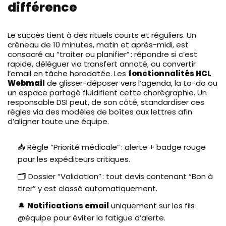
différence
Le succès tient à des rituels courts et réguliers. Un
créneau de 10 minutes, matin et après-midi, est
consacré au “traiter ou planifier” : répondre si c’est
rapide, déléguer via transfert annoté, ou convertir
l’email en tâche horodatée. Les
fonctionnalités HCL
Webmail
de glisser-déposer vers l’agenda, la to-do ou
un espace partagé fluidifient cette chorégraphie. Un
responsable DSI peut, de son côté, standardiser ces
règles via des modèles de boîtes aux lettres afin
d’aligner toute une équipe.
📥 Règle “Priorité médicale” : alerte + badge rouge
pour les expéditeurs critiques.
🗂️ Dossier “Validation” : tout devis contenant “Bon à
tirer” y est classé automatiquement.
🔔
Notifications email
uniquement sur les fils
@équipe pour éviter la fatigue d’alerte.