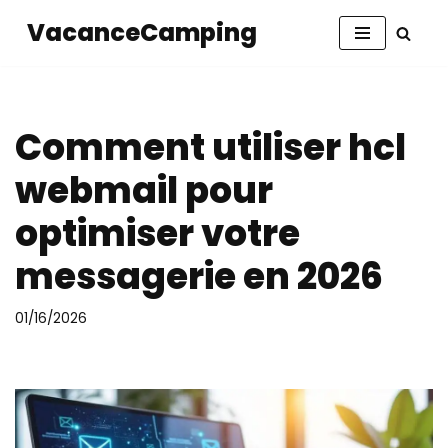
VacanceCamping
Aller
au
contenu
Comment utiliser hcl
webmail pour
optimiser votre
messagerie en 2026
01/16/2026