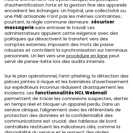
d’authentification forte et la gestion fine des appareils
encadrent les échanges. Un hôpital, une collectivité ou
une PME artisanale n’ont pas les mêmes contraintes ;
pourtant, la règle commune demeure :
sécuriser
messagerie
sans entraver le travail. Les
administrateurs appuient cette exigence avec des
politiques qui désactivent le transfert vers des
comptes externes, imposent des mots de passe
robustes et contrôlent la synchronisation sur terminaux
personnels. Un lien vers une
procédure en ligne
peut
servir de pense-bête lors des audits internes.
Sur le plan opérationnel, l’anti-phishing, la détection des
pièces jointes à risque et les bannières d’avertissement
sur expéditeurs inconnus réduisent drastiquement les
incidents. Les
fonctionnalités HCL Webmail
permettent de tracer les connexions suspectes, alerter
en temps réel et bloquer un appareil perdu. Dans un
service clinique, l’alignement avec les référentiels de
protection des données et la confidentialité des
communications est crucial ; des tableaux de bord
centralisés restituent les indicateurs clés, comme la
disponibilité du service et le respect des règles.