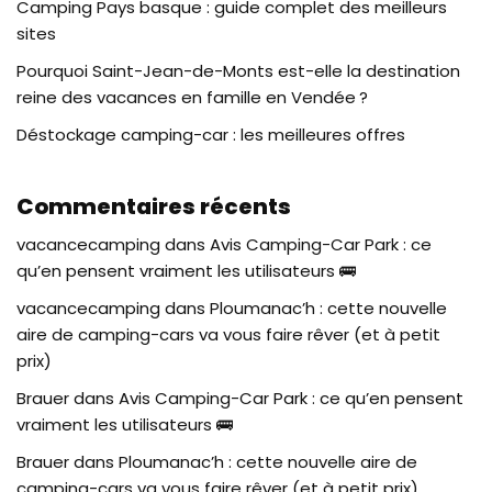
Camping Pays basque : guide complet des meilleurs
sites
Pourquoi Saint-Jean-de-Monts est-elle la destination
reine des vacances en famille en Vendée ?
Déstockage camping-car : les meilleures offres
Commentaires récents
vacancecamping
dans
Avis Camping-Car Park : ce
qu’en pensent vraiment les utilisateurs 🚌
vacancecamping
dans
Ploumanac’h : cette nouvelle
aire de camping-cars va vous faire rêver (et à petit
prix)
Brauer
dans
Avis Camping-Car Park : ce qu’en pensent
vraiment les utilisateurs 🚌
Brauer
dans
Ploumanac’h : cette nouvelle aire de
camping-cars va vous faire rêver (et à petit prix)