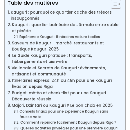
Table des matières
Kauguri : pourquoi ce quartier cache des trésors
insoupçonnés
Kauguri : quartier balnéaire de Jūrmala entre sable
et pinède
Expérience Kauguri : itinéraires nature faciles
Saveurs de Kauguri : marché, restaurants et
Boutique Kauguri 2025
Le Guide Kauguri pratique : transports,
hébergements et bien-être
Vie locale et Secrets de Kauguri : événements,
artisanat et communauté
Itinéraires express: 24h ou 48h pour une Kauguri
Évasion depuis Riga
Budget, météo et check-list pour une Kauguri
Découverte réussie
Majori, Dzintari ou Kauguri ? Le bon choix en 2025
Conseils finaux pour une Expérience Kauguri sans
fausse note
Comment rejoindre facilement Kauguri depuis Riga ?
Quelles activités privilégier pour une première Kauguri