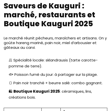
Saveurs de Kauguri :
marché, restaurants et
Boutique Kauguri 2025
Le marché réunit pêcheurs, maraîchers et artisans. On y
goûte hareng mariné, pain noir, miel d’arbousier et
gâteaux au carvi.
🥟 Spécialité locale: sklandrausis (tarte carotte-
pomme de terre).
🐟 Poisson fumé du jour: à partager sur la plage.
🍞 Pain noir tranché + beurre salé: combo gagnant.
🛍️
Boutique Kauguri 2025
: céramiques, lins,
créations bois.