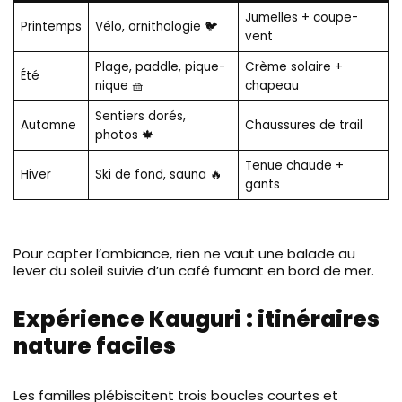
Jumelles + coupe-
Printemps
Vélo, ornithologie 🐦
vent
Plage, paddle, pique-
Crème solaire +
Été
nique 🧺
chapeau
Sentiers dorés,
Automne
Chaussures de trail
photos 🍁
Tenue chaude +
Hiver
Ski de fond, sauna 🔥
gants
Pour capter l’ambiance, rien ne vaut une balade au
lever du soleil suivie d’un café fumant en bord de mer.
Expérience Kauguri : itinéraires
nature faciles
Les familles plébiscitent trois boucles courtes et