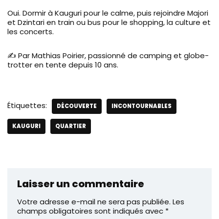
Oui. Dormir à Kauguri pour le calme, puis rejoindre Majori
et Dzintari en train ou bus pour le shopping, la culture et
les concerts.
✍️ Par Mathias Poirier, passionné de camping et globe-
trotter en tente depuis 10 ans.
Étiquettes:
DÉCOUVERTE
INCONTOURNABLES
KAUGURI
QUARTIER
Laisser un commentaire
Votre adresse e-mail ne sera pas publiée.
Les
champs obligatoires sont indiqués avec
*