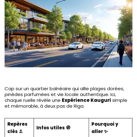
Cap sur un quartier balnéaire qui allie plages dorées,
pinèdes parfumées et vie locale authentique. Ici,
chaque ruelle révèle une
Expérience Kauguri
simple
et mémorable, à deux pas de Riga.
Repères
Pourquoi y
Infos utiles 🧭
clés ⚓
aller ✨