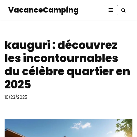
VacanceCamping
Aller
au
contenu
kauguri : découvrez
les incontournables
du célèbre quartier en
2025
10/23/2025