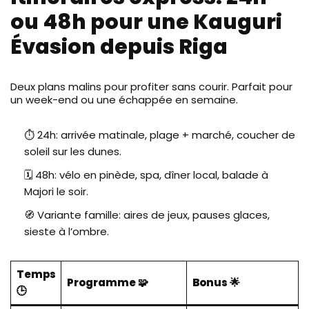
ou 48h pour une Kauguri
Évasion depuis Riga
Deux plans malins pour profiter sans courir. Parfait pour
un week-end ou une échappée en semaine.
⏱️ 24h: arrivée matinale, plage + marché, coucher de
soleil sur les dunes.
🗓️ 48h: vélo en pinède, spa, dîner local, balade à
Majori le soir.
🧭 Variante famille: aires de jeux, pauses glaces,
sieste à l’ombre.
Temps
Programme 🧩
Bonus 🌟
🕒