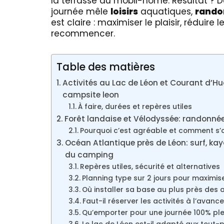
la terrasse du mobil-home. Résultat ? 
journée mêle
loisirs
aquatiques,
rando
est claire : maximiser le plaisir, réduire 
recommencer.
Table des matières
Activités au Lac de Léon et Courant d’Hu
campsite leon
À faire, durées et repères utiles
Forêt landaise et Vélodyssée: randonnée
Pourquoi c’est agréable et comment s’
Océan Atlantique près de Léon: surf, ka
du camping
Repères utiles, sécurité et alternatives
Planning type sur 2 jours pour maximise
Où installer sa base au plus près des a
Faut-il réserver les activités à l’avance
Qu’emporter pour une journée 100% plei