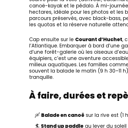
canoë-kayak et le pédalo. À mi-journée, 
hectares, idéale pour les photos et les
parcours préservés, avec black-bass, pe
les quotas et la réserve naturelle atten
Cap ensuite sur le
Courant d’Huchet
, 
l’Atlantique. Embarquer à bord d’une gal
d’une forêt-galerie où les oiseaux d’eau 
équipiers, c’est une aventure accessible 
milieux aquatiques. Les familles comme
souvent la balade le matin (9 h 30–11 h)
tranquille.
À faire, durées et repè
🛶
Balade en canoë
sur la rive est (
🏄
Stand up paddle
au lever du soleil