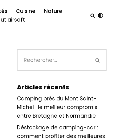
tés
Cuisine
Nature
out airsoft
Articles récents
Camping près du Mont Saint-
Michel : le meilleur compromis
entre Bretagne et Normandie
Déstockage de camping-car :
comment profiter des meilleures