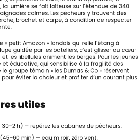
la lumière se fait laiteuse sur l’étendue de 340
 baignades calmes. Les pêcheurs y trouvent des
rche, brochet et carpe, à condition de respecter
ante.
ce « petit Amazon » landais qui relie l’étang à
upe guidée par les bateliers, c’est glisser au cœur
et les libellules animent les berges. Pour les jeunes
et éducative, qui sensibilise à la fragilité des
 le groupe témoin « les Dumas & Co » réservent
 pour éviter la chaleur et profiter d’un courant plus
res utiles
1 h 30–2 h) — repérez les cabanes de pêcheurs.
 (45–60 min) — eau miroir, zéro vent.