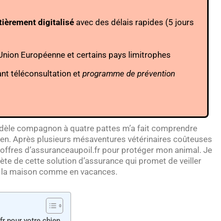
tièrement digitalisé
avec des délais rapides (5 jours
’Union Européenne et certains pays limitrophes
nt téléconsultation et
programme de prévention
idèle compagnon à quatre pattes m’a fait comprendre
ien. Après plusieurs mésaventures vétérinaires coûteuses
es offres d’assuranceaupoil.fr pour protéger mon animal. Je
te de cette solution d’assurance qui promet de veiller
à la maison comme en vacances.
r pour votre chien