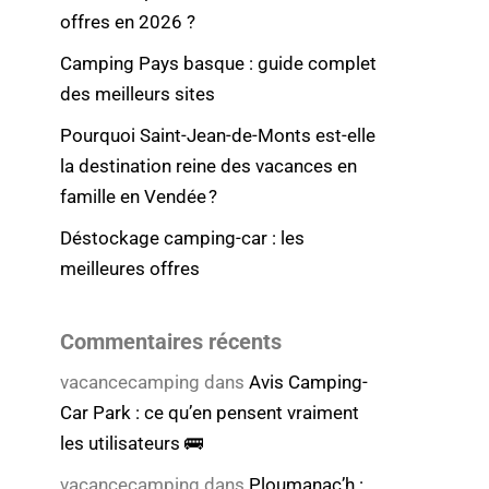
offres en 2026 ?
Camping Pays basque : guide complet
des meilleurs sites
Pourquoi Saint-Jean-de-Monts est-elle
la destination reine des vacances en
famille en Vendée ?
Déstockage camping-car : les
meilleures offres
Commentaires récents
vacancecamping
dans
Avis Camping-
Car Park : ce qu’en pensent vraiment
les utilisateurs 🚌
vacancecamping
dans
Ploumanac’h :