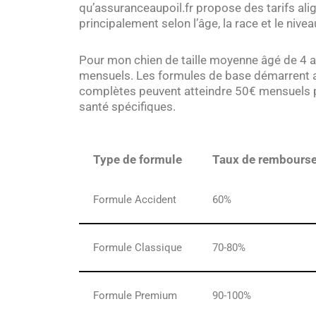
qu’assuranceaupoil.fr propose des tarifs alig
principalement selon l’âge, la race et le niv
Pour mon chien de taille moyenne âgé de 4 an
mensuels. Les formules de base démarrent a
complètes peuvent atteindre 50€ mensuels 
santé spécifiques.
Type de formule
Taux de rembours
Formule Accident
60%
Formule Classique
70-80%
Formule Premium
90-100%