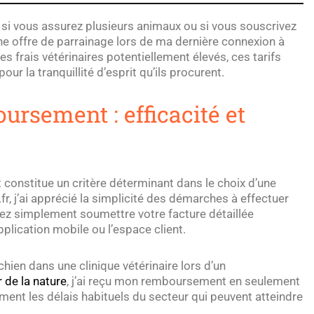
 si vous assurez plusieurs animaux ou si vous souscrivez
une offre de parrainage lors de ma dernière connexion à
s frais vétérinaires potentiellement élevés, ces tarifs
r la tranquillité d’esprit qu’ils procurent.
rsement : efficacité et
constitue un critère déterminant dans le choix d’une
r, j’ai apprécié la simplicité des démarches à effectuer
evez simplement soumettre votre facture détaillée
plication mobile ou l’espace client.
ien dans une clinique vétérinaire lors d’un
 de la nature
, j’ai reçu mon remboursement en seulement
ment les délais habituels du secteur qui peuvent atteindre