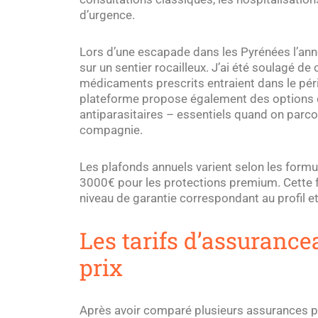
d’urgence.
Lors d’une escapade dans les Pyrénées l’anné
sur un sentier rocailleux. J’ai été soulagé de
médicaments prescrits entraient dans le pé
plateforme propose également des options de
antiparasitaires – essentiels quand on parc
compagnie.
Les plafonds annuels varient selon les formu
3000€ pour les protections premium. Cette fl
niveau de garantie correspondant au profil e
Les tarifs d’assurancea
prix
Après avoir comparé plusieurs assurances p