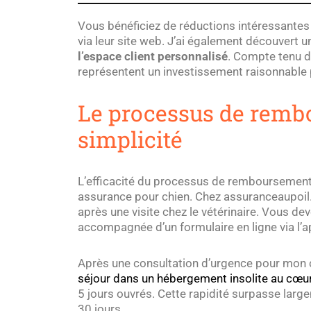
Vous bénéficiez de réductions intéressantes
via leur site web. J’ai également découvert 
l’espace client personnalisé
. Compte tenu de
représentent un investissement raisonnable pou
Le processus de rembou
simplicité
L’efficacité du processus de remboursement 
assurance pour chien. Chez assuranceaupoil.f
après une visite chez le vétérinaire. Vous d
accompagnée d’un formulaire en ligne via l’ap
Après une consultation d’urgence pour mon ch
séjour dans un hébergement insolite au cœur
5 jours ouvrés. Cette rapidité surpasse large
30 jours.