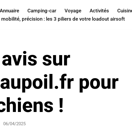
Annuaire
Camping-car
Voyage
Activités
Cuisin
 mobilité, précision : les 3 piliers de votre loadout airsoft
avis sur
aupoil.fr pour
chiens !
06/04/2025