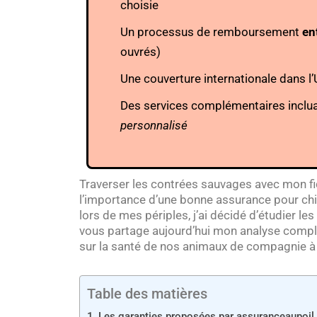
choisie
Un processus de remboursement
en
ouvrés)
Une couverture internationale dans l
Des services complémentaires inclua
personnalisé
Traverser les contrées sauvages avec mon f
l’importance d’une bonne assurance pour ch
lors de mes périples, j’ai décidé d’étudier l
vous partage aujourd’hui mon analyse complè
sur la santé de nos animaux de compagnie 
Table des matières
Les garanties proposées par assuranceaupoil.f