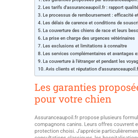
Les tarifs d’assuranceaupoil.fr : rapport qualit
Le processus de remboursement : efficacité et
Les délais de carence et conditions de souscr
La couverture des chiens de race et leurs bes
La prise en charge des urgences vétérinaires
Les exclusions et limitations à connaître
Les services complémentaires et avantages e
La couverture à l’étranger et pendant les voya
Avis clients et réputation d’assuranceaupoil.f
Les garanties proposé
pour votre chien
Assuranceaupoil.fr propose plusieurs formu
compagnons canins. Leurs offres couvrent en
protection choisi. J’apprécie particulièremen
consultations classiques, les hospitalisation