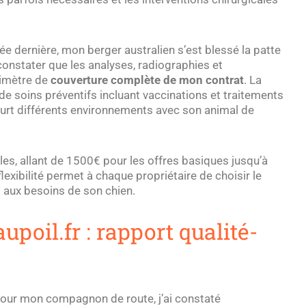
e dernière, mon berger australien s’est blessé la patte
 constater que les analyses, radiographies et
rimètre de
couverture complète de mon contrat
. La
 soins préventifs incluant vaccinations et traitements
ourt différents environnements avec son animal de
les, allant de 1500€ pour les offres basiques jusqu’à
exibilité permet à chaque propriétaire de choisir le
t aux besoins de son chien.
upoil.fr : rapport qualité-
our mon compagnon de route, j’ai constaté