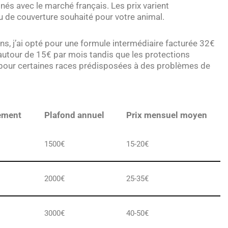
nés avec le marché français. Les prix varient
eau de couverture souhaité pour votre animal.
s, j’ai opté pour une formule intermédiaire facturée 32€
utour de 15€ par mois tandis que les protections
pour certaines races prédisposées à des problèmes de
ement
Plafond annuel
Prix mensuel moyen
1500€
15-20€
2000€
25-35€
3000€
40-50€