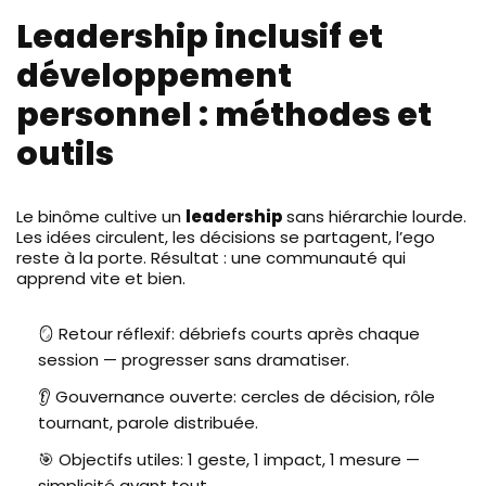
Leadership inclusif et
développement
personnel : méthodes et
outils
Le binôme cultive un
leadership
sans hiérarchie lourde.
Les idées circulent, les décisions se partagent, l’ego
reste à la porte. Résultat : une communauté qui
apprend vite et bien.
🪞 Retour réflexif: débriefs courts après chaque
session — progresser sans dramatiser.
👂 Gouvernance ouverte: cercles de décision, rôle
tournant, parole distribuée.
🎯 Objectifs utiles: 1 geste, 1 impact, 1 mesure —
simplicité avant tout.