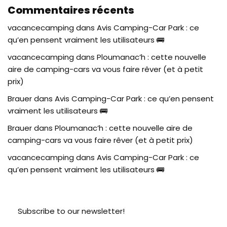
Commentaires récents
vacancecamping
dans
Avis Camping-Car Park : ce
qu’en pensent vraiment les utilisateurs 🚌
vacancecamping
dans
Ploumanac’h : cette nouvelle
aire de camping-cars va vous faire rêver (et à petit
prix)
Brauer
dans
Avis Camping-Car Park : ce qu’en pensent
vraiment les utilisateurs 🚌
Brauer
dans
Ploumanac’h : cette nouvelle aire de
camping-cars va vous faire rêver (et à petit prix)
vacancecamping
dans
Avis Camping-Car Park : ce
qu’en pensent vraiment les utilisateurs 🚌
Subscribe to our newsletter!