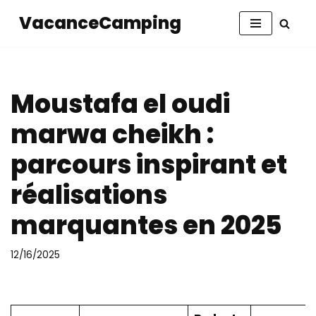
VacanceCamping
Aller
au
contenu
Moustafa el oudi
marwa cheikh :
parcours inspirant et
réalisations
marquantes en 2025
12/16/2025