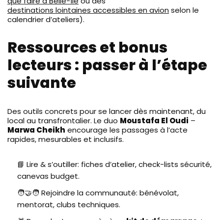
que faire à Belle-Île
ou des
destinations lointaines accessibles en avion
selon le
calendrier d’ateliers).
Ressources et bonus
lecteurs : passer à l’étape
suivante
Des outils concrets pour se lancer dès maintenant, du
local au transfrontalier. Le duo
Moustafa El Oudi
–
Marwa Cheikh
encourage les passages à l’acte
rapides, mesurables et inclusifs.
📘 Lire & s’outiller: fiches d’atelier, check-lists sécurité,
canevas budget.
🧑‍🤝‍🧑 Rejoindre la communauté: bénévolat,
mentorat, clubs techniques.