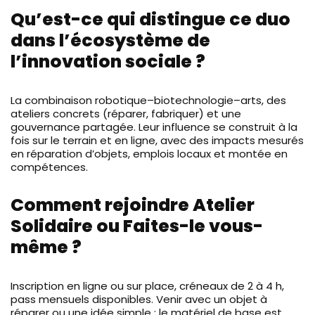
Qu’est-ce qui distingue ce duo
dans l’écosystème de
l’innovation sociale ?
La combinaison robotique–biotechnologie–arts, des
ateliers concrets (réparer, fabriquer) et une
gouvernance partagée. Leur influence se construit à la
fois sur le terrain et en ligne, avec des impacts mesurés
en réparation d’objets, emplois locaux et montée en
compétences.
Comment rejoindre Atelier
Solidaire ou Faites-le vous-
même ?
Inscription en ligne ou sur place, créneaux de 2 à 4 h,
pass mensuels disponibles. Venir avec un objet à
réparer ou une idée simple ; le matériel de base est