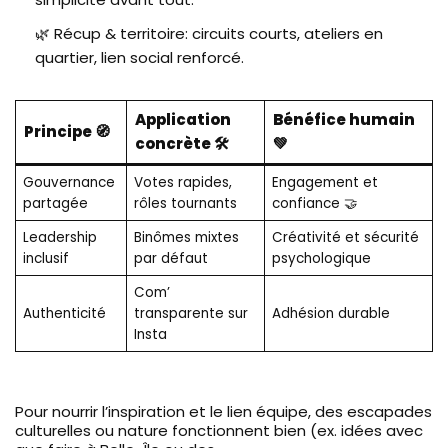
🌿 Récup & territoire: circuits courts, ateliers en
quartier, lien social renforcé.
Application
Bénéfice humain
Principe 🧭
concrète 🛠️
💚
Gouvernance
Votes rapides,
Engagement et
partagée
rôles tournants
confiance 🤝
Leadership
Binômes mixtes
Créativité et sécurité
inclusif
par défaut
psychologique
Com’
Authenticité
transparente sur
Adhésion durable
Insta
Pour nourrir l’inspiration et le lien équipe, des escapades
culturelles ou nature fonctionnent bien (ex. idées avec