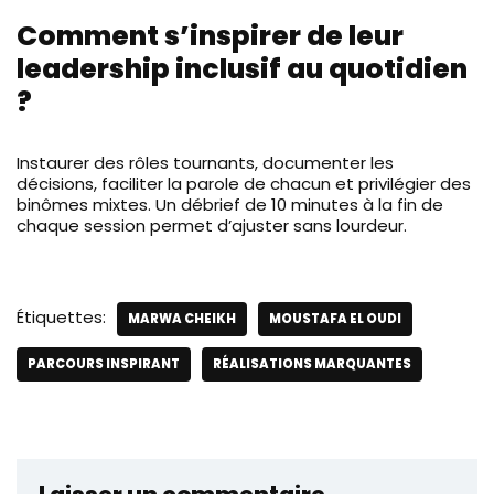
Comment s’inspirer de leur
leadership inclusif au quotidien
?
Instaurer des rôles tournants, documenter les
décisions, faciliter la parole de chacun et privilégier des
binômes mixtes. Un débrief de 10 minutes à la fin de
chaque session permet d’ajuster sans lourdeur.
Étiquettes:
MARWA CHEIKH
MOUSTAFA EL OUDI
PARCOURS INSPIRANT
RÉALISATIONS MARQUANTES