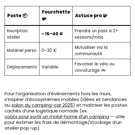
Fourchette
Poste 📦
Astuce pro 🧩
💸
Inscription
Prendre un pass si 2+
≈ 15–40 €
atelier
sessions/mois
Mutualiser via la
Matériel perso
0–30 €
communauté
Favoriser le vélo ou
Déplacements
Variable
covoiturage 🚲
Pour l’organisation d’événements hors les murs,
s’inspirer d’écosystèmes mobiles (idées et tendances
au
salon du camping-car 2025
) et maîtriser les postes
cachés d’une logistique nomade (ex.
coûts pour sortir un mobil-home d’un camping
— utile
pour estimer les frais de démontage/stockage d’un
atelier pop-up).