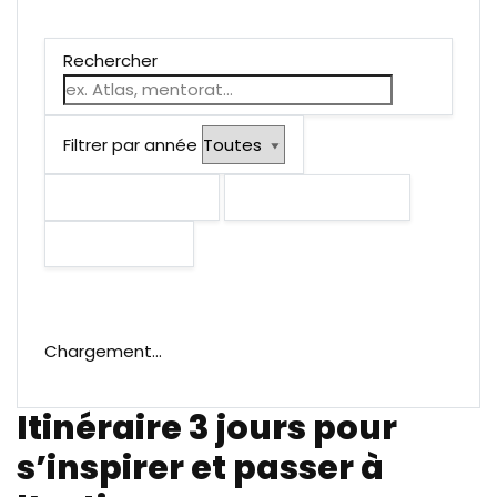
Rechercher
Filtrer par année
Mode compact
Contraste élevé
Réinitialiser
Chargement…
Itinéraire 3 jours pour
s’inspirer et passer à