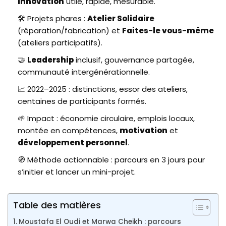
innovation
utile, rapide, mesurable.
🛠️ Projets phares :
Atelier Solidaire
(réparation/fabrication) et
Faites-le vous-même
(ateliers participatifs).
🤝
Leadership
inclusif, gouvernance partagée,
communauté intergénérationnelle.
📈 2022–2025 : distinctions, essor des ateliers,
centaines de participants formés.
🌱 Impact : économie circulaire, emplois locaux,
montée en compétences,
motivation
et
développement personnel
.
🧭 Méthode actionnable : parcours en 3 jours pour
s’initier et lancer un mini-projet.
Table des matières
Moustafa El Oudi et Marwa Cheikh : parcours