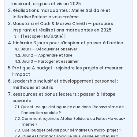
inspirant, origines et vision 2025
Réalisations marquantes : Atelier Solidaire et
Initiative Faites-le vous-même
Moustafa el Oudi & Marwa Cheikh — parcours
inspirant et réalisations marquantes en 2025
${escapeHTML(d.title)}
Itinéraire 3 jours pour s’inspirer et passer à l’action
Jour 1 — Découvrir et observer
Jour 2 — Apprendre et faire
Jour 3 — Partager et essaimer
Pratique & budget : rejoindre les projets et mesurer
l’impact
Leadership inclusif et développement personnel :
méthodes et outils
Ressources et bonus lecteurs : passer à l’étape
suivante
Qu’est-ce qui distingue ce duo dans l’écosystème de
l’innovation sociale ?
Comment rejoindre Atelier Solidaire ou Faites-le vous-
même ?
Quel budget prévoir pour démarrer un micro-projet ?
Quel est l’impact social le plus visible en 90 jours ?