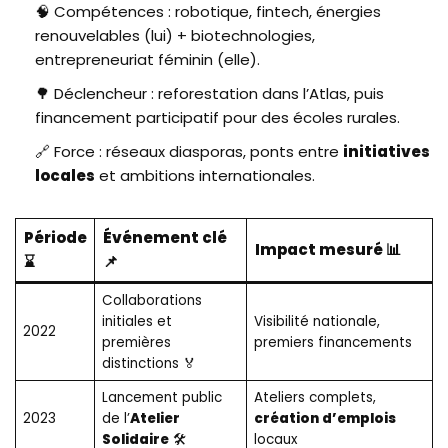
🧠 Compétences : robotique, fintech, énergies
renouvelables (lui) + biotechnologies,
entrepreneuriat féminin (elle).
🌳 Déclencheur : reforestation dans l’Atlas, puis
financement participatif pour des écoles rurales.
🔗 Force : réseaux diasporas, ponts entre
initiatives
locales
et ambitions internationales.
Période
Événement clé
Impact mesuré 📊
⌛
📌
Collaborations
initiales et
Visibilité nationale,
2022
premières
premiers financements
distinctions 🏅
Lancement public
Ateliers complets,
2023
de l’
Atelier
création d’emplois
Solidaire
🛠️
locaux