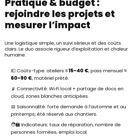
Pratique & budget :
rejoindre les projets et
mesurer l’impact
Une logistique simple, un suivi sérieux et des coûts
clairs. Le duo associe rigueur d’exploitation et chaleur
humaine.
💶 Coûts-type: ateliers
≈ 15–40 €
, pass mensuel
≈
60–90 €
, matériel prêté.
📡 Connectivité: Wi‑Fi local + partage de docs en
cloud, zones blanches anticipées.
📅 Saisonnalité: forte demande à l’automne et au
printemps; été réservé aux chantiers.
🧑‍🏫 Indicateurs: taux de réparation, nombre de
personnes formées, emploi local.