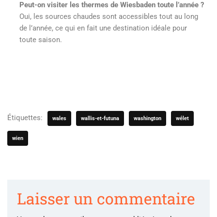
Peut-on visiter les thermes de Wiesbaden toute l’année ?
Oui, les sources chaudes sont accessibles tout au long
de l’année, ce qui en fait une destination idéale pour
toute saison.
Étiquettes:
wales
wallis-et-futuna
washington
wélet
wien
Laisser un commentaire