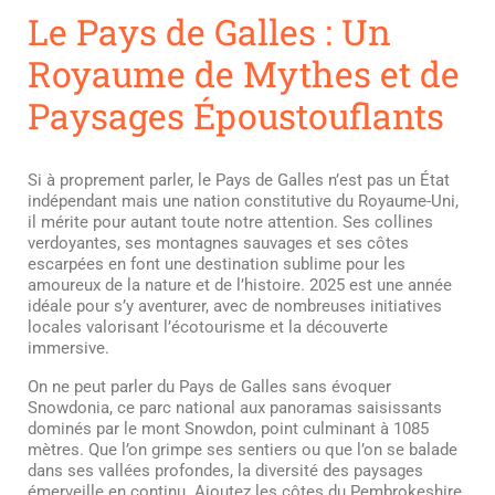
Le Pays de Galles : Un
Royaume de Mythes et de
Paysages Époustouflants
Si à proprement parler, le Pays de Galles n’est pas un État
indépendant mais une nation constitutive du Royaume-Uni,
il mérite pour autant toute notre attention. Ses collines
verdoyantes, ses montagnes sauvages et ses côtes
escarpées en font une destination sublime pour les
amoureux de la nature et de l’histoire. 2025 est une année
idéale pour s’y aventurer, avec de nombreuses initiatives
locales valorisant l’écotourisme et la découverte
immersive.
On ne peut parler du Pays de Galles sans évoquer
Snowdonia, ce parc national aux panoramas saisissants
dominés par le mont Snowdon, point culminant à 1085
mètres. Que l’on grimpe ses sentiers ou que l’on se balade
dans ses vallées profondes, la diversité des paysages
émerveille en continu. Ajoutez les côtes du Pembrokeshire