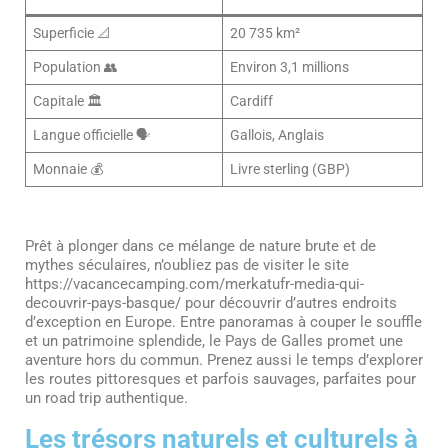
Superficie 📐
20 735 km²
Population 👥
Environ 3,1 millions
Capitale 🏛️
Cardiff
Langue officielle 🗣️
Gallois, Anglais
Monnaie 💰
Livre sterling (GBP)
Prêt à plonger dans ce mélange de nature brute et de
mythes séculaires, n’oubliez pas de visiter le site
https://vacancecamping.com/merkatufr-media-qui-
decouvrir-pays-basque/ pour découvrir d’autres endroits
d’exception en Europe. Entre panoramas à couper le souffle
et un patrimoine splendide, le Pays de Galles promet une
aventure hors du commun. Prenez aussi le temps d’explorer
les routes pittoresques et parfois sauvages, parfaites pour
un road trip authentique.
Les trésors naturels et culturels à