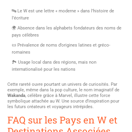
🔤 Le W est une lettre « moderne » dans l’histoire de
l’écriture
🌍 Absence dans les alphabets fondateurs des noms de
pays célèbres
📜 Prévalence de noms d’origines latines et gréco-
romaines
🏞️ Usage local dans des régions, mais non
internationalisé pour les nations
Cette rareté ouvre pourtant un univers de curiosités. Par
exemple, même dans la pop culture, le nom imaginatif de
Wakanda
, célèbre grâce à Marvel, illustre cette force
symbolique attachée au W. Une source d’inspiration pour
les futurs créateurs et voyageurs intrépides.
FAQ sur les Pays en W et
Destinations Associées