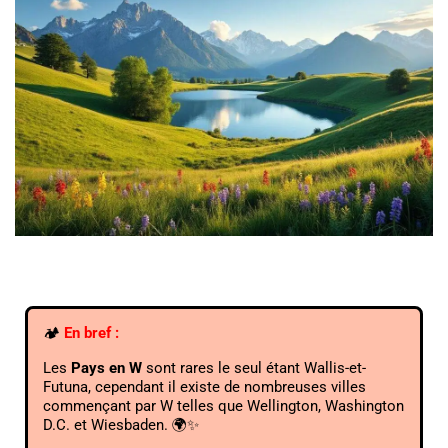
🏕️
En bref :
Les
Pays en W
sont rares le seul étant Wallis-et-
Futuna, cependant il existe de nombreuses villes
commençant par W telles que Wellington, Washington
D.C. et Wiesbaden. 🌍✨