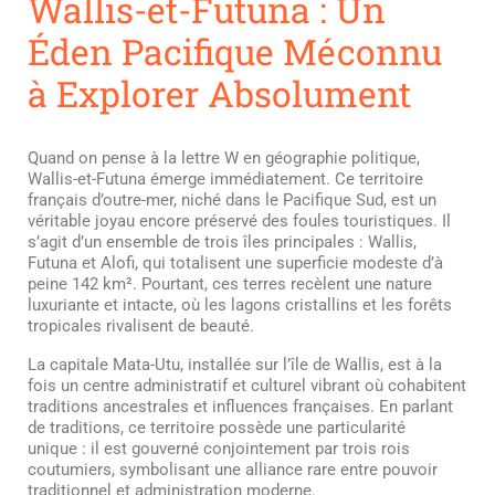
Wallis-et-Futuna : Un
Éden Pacifique Méconnu
à Explorer Absolument
Quand on pense à la lettre W en géographie politique,
Wallis-et-Futuna émerge immédiatement. Ce territoire
français d’outre-mer, niché dans le Pacifique Sud, est un
véritable joyau encore préservé des foules touristiques. Il
s’agit d’un ensemble de trois îles principales : Wallis,
Futuna et Alofi, qui totalisent une superficie modeste d’à
peine 142 km². Pourtant, ces terres recèlent une nature
luxuriante et intacte, où les lagons cristallins et les forêts
tropicales rivalisent de beauté.
La capitale Mata-Utu, installée sur l’île de Wallis, est à la
fois un centre administratif et culturel vibrant où cohabitent
traditions ancestrales et influences françaises. En parlant
de traditions, ce territoire possède une particularité
unique : il est gouverné conjointement par trois rois
coutumiers, symbolisant une alliance rare entre pouvoir
traditionnel et administration moderne.