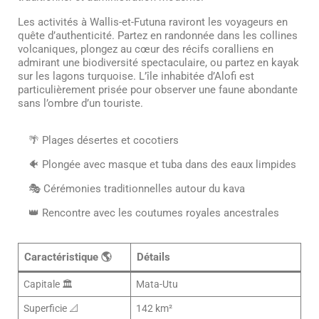
Les activités à Wallis-et-Futuna raviront les voyageurs en
quête d’authenticité. Partez en randonnée dans les collines
volcaniques, plongez au cœur des récifs coralliens en
admirant une biodiversité spectaculaire, ou partez en kayak
sur les lagons turquoise. L’île inhabitée d’Alofi est
particulièrement prisée pour observer une faune abondante
sans l’ombre d’un touriste.
🌴 Plages désertes et cocotiers
🐠 Plongée avec masque et tuba dans des eaux limpides
🎭 Cérémonies traditionnelles autour du kava
👑 Rencontre avec les coutumes royales ancestrales
Caractéristique 🌎
Détails
Capitale 🏛️
Mata-Utu
Superficie 📐
142 km²