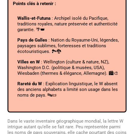
Points clés à retenir :
Wallis-et-Futuna
: Archipel isolé du Pacifique,
traditions royales, nature préservée et authenticité
garantie. 🌴👑
Pays de Galles
: Nation du Royaume-Uni, légendes,
paysages sublimes, forteresses et traditions
écotouristiques. 🏞️🐉
Villes en W
: Wellington (culture & nature, NZ),
Washington D.C. (politique & musées, USA),
Wiesbaden (thermes & élégance, Allemagne). 🏙️🎨
Rareté du W
: Explication linguistique, le W absent
des anciens alphabets a limité son usage dans les
noms de pays. 🔤📜
Dans le vaste inventaire géographique mondial, la lettre W
intrigue autant qu’elle se fait rare. Peu représentée parmi
les noms de pays souverains, elle cache pourtant des coins