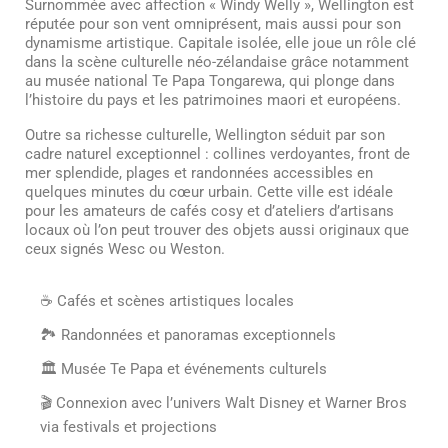
Surnommée avec affection « Windy Welly », Wellington est
réputée pour son vent omniprésent, mais aussi pour son
dynamisme artistique. Capitale isolée, elle joue un rôle clé
dans la scène culturelle néo-zélandaise grâce notamment
au musée national Te Papa Tongarewa, qui plonge dans
l’histoire du pays et les patrimoines maori et européens.
Outre sa richesse culturelle, Wellington séduit par son
cadre naturel exceptionnel : collines verdoyantes, front de
mer splendide, plages et randonnées accessibles en
quelques minutes du cœur urbain. Cette ville est idéale
pour les amateurs de cafés cosy et d’ateliers d’artisans
locaux où l’on peut trouver des objets aussi originaux que
ceux signés Wesc ou Weston.
☕ Cafés et scènes artistiques locales
🏞️ Randonnées et panoramas exceptionnels
🏛️ Musée Te Papa et événements culturels
🎬 Connexion avec l’univers Walt Disney et Warner Bros
via festivals et projections