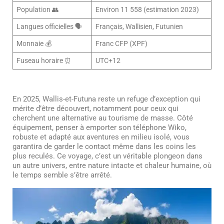
Population 👥
Environ 11 558 (estimation 2023)
Langues officielles 🗣️
Français, Wallisien, Futunien
Monnaie 💰
Franc CFP (XPF)
Fuseau horaire ⏰
UTC+12
En 2025, Wallis-et-Futuna reste un refuge d’exception qui
mérite d’être découvert, notamment pour ceux qui
cherchent une alternative au tourisme de masse. Côté
équipement, penser à emporter son téléphone Wiko,
robuste et adapté aux aventures en milieu isolé, vous
garantira de garder le contact même dans les coins les
plus reculés. Ce voyage, c’est un véritable plongeon dans
un autre univers, entre nature intacte et chaleur humaine, où
le temps semble s’être arrêté.