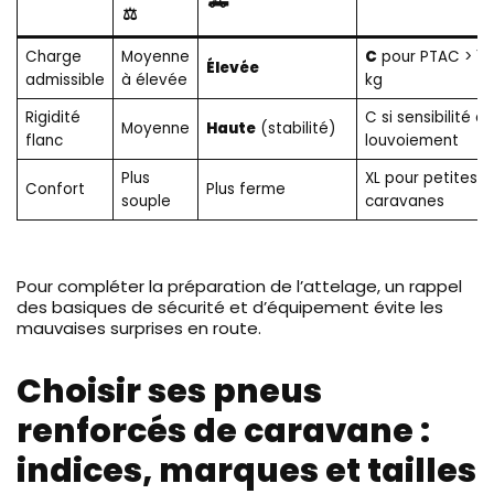
🛻
⚖️
Charge
Moyenne
C
pour PTAC > 1 
Élevée
admissible
à élevée
kg
Rigidité
C si sensibilité au
Moyenne
Haute
(stabilité)
flanc
louvoiement
Plus
XL pour petites
Confort
Plus ferme
souple
caravanes
Pour compléter la préparation de l’attelage, un rappel
des basiques de sécurité et d’équipement évite les
mauvaises surprises en route.
Choisir ses pneus
renforcés de caravane :
indices, marques et tailles