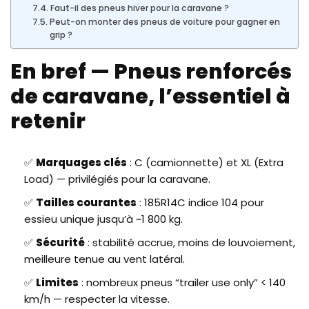
Faut-il des pneus hiver pour la caravane ?
Peut-on monter des pneus de voiture pour gagner en
grip ?
En bref — Pneus renforcés
de caravane, l’essentiel à
retenir
✅
Marquages clés
: C (camionnette) et XL (Extra
Load) — privilégiés pour la caravane.
✅
Tailles courantes
: 185R14C indice 104 pour
essieu unique jusqu’à ~1 800 kg.
✅
Sécurité
: stabilité accrue, moins de louvoiement,
meilleure tenue au vent latéral.
✅
Limites
: nombreux pneus “trailer use only” < 140
km/h — respecter la vitesse.