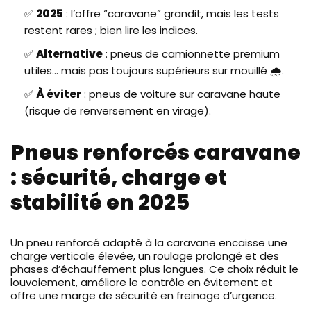
✅
2025
: l’offre “caravane” grandit, mais les tests
restent rares ; bien lire les indices.
✅
Alternative
: pneus de camionnette premium
utiles… mais pas toujours supérieurs sur mouillé 🌧️.
✅
À éviter
: pneus de voiture sur caravane haute
(risque de renversement en virage).
Pneus renforcés caravane
: sécurité, charge et
stabilité en 2025
Un pneu renforcé adapté à la caravane encaisse une
charge verticale élevée, un roulage prolongé et des
phases d’échauffement plus longues. Ce choix réduit le
louvoiement, améliore le contrôle en évitement et
offre une marge de sécurité en freinage d’urgence.