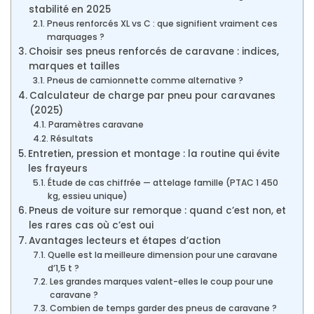
stabilité en 2025
Pneus renforcés XL vs C : que signifient vraiment ces
marquages ?
Choisir ses pneus renforcés de caravane : indices,
marques et tailles
Pneus de camionnette comme alternative ?
Calculateur de charge par pneu pour caravanes
(2025)
Paramètres caravane
Résultats
Entretien, pression et montage : la routine qui évite
les frayeurs
Étude de cas chiffrée — attelage famille (PTAC 1 450
kg, essieu unique)
Pneus de voiture sur remorque : quand c’est non, et
les rares cas où c’est oui
Avantages lecteurs et étapes d’action
Quelle est la meilleure dimension pour une caravane
d’1,5 t ?
Les grandes marques valent-elles le coup pour une
caravane ?
Combien de temps garder des pneus de caravane ?