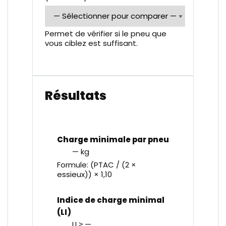
Permet de vérifier si le pneu que
vous ciblez est suffisant.
Résultats
Charge minimale par pneu
— kg
Formule: (PTAC / (2 ×
essieux)) × 1,10
Indice de charge minimal
(LI)
LI ≥ —