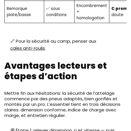
Encombrement
Remorque
✅ sous
C premi
+
plate/basse
conditions
doute
homologation
🔗 Pour la sécurité au camp, penser aux
cales anti-roulis
.
Avantages lecteurs et
étapes d’action
Mettre fin aux hésitations: la sécurité de l’attelage
commence par des pneus adaptés, bien gonflés et
montés par un pro. L’essentiel tient en trois décisions
claires: dimension conforme, indice de charge avec
marge, et entretien régulier.
🧭 Étape 1: relever dimension, LI et vitesse — puis