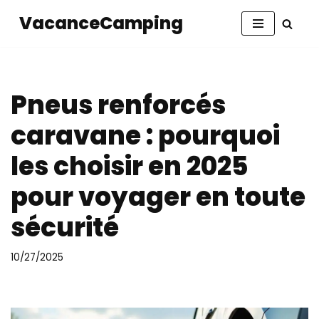
VacanceCamping
Aller
au
contenu
Pneus renforcés
caravane : pourquoi
les choisir en 2025
pour voyager en toute
sécurité
10/27/2025