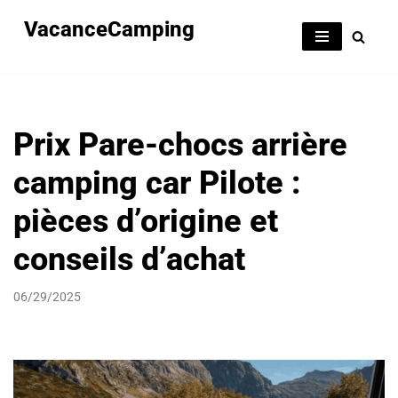
VacanceCamping
Aller
au
contenu
Prix Pare-chocs arrière
camping car Pilote :
pièces d’origine et
conseils d’achat
06/29/2025