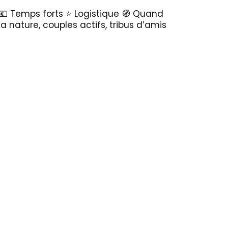
if 💶 Temps forts ⭐ Logistique 🧭 Quand
la nature, couples actifs, tribus d’amis