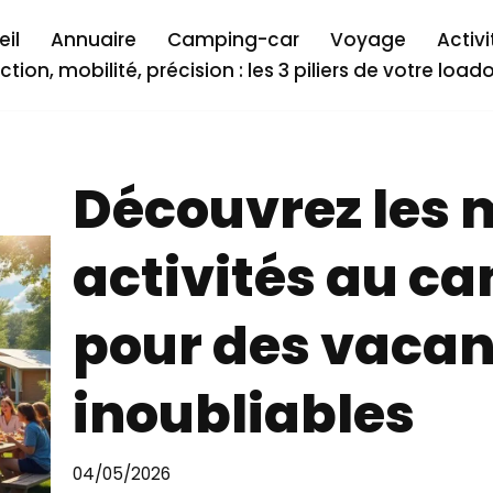
il
Annuaire
Camping-car
Voyage
Activi
ction, mobilité, précision : les 3 piliers de votre load
Découvrez les 
activités au ca
pour des vaca
inoubliables
04/05/2026