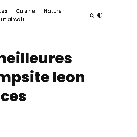
tés
Cuisine
Nature
out airsoft
meilleures
mpsite leon
nces