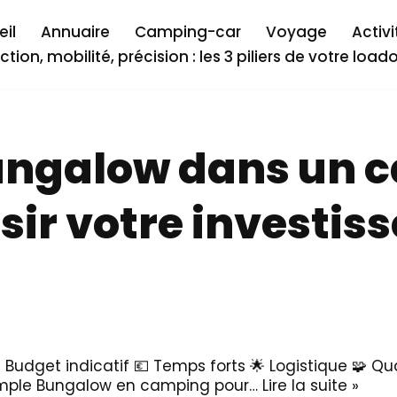
il
Annuaire
Camping-car
Voyage
Activi
ction, mobilité, précision : les 3 piliers de votre load
ngalow dans un c
ssir votre investi
 🎯 Budget indicatif 💶 Temps forts 🌟 Logistique 🧩 Q
simple Bungalow en camping pour…
Lire la suite »