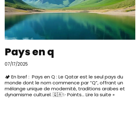
Pays en q
07/17/2025
🏕️ En bref : Pays en Q : Le Qatar est le seul pays du
monde dont le nom commence par “Q”, offrant un
mélange unique de modernité, traditions arabes et
dynamisme culturel. 🇶🇦✨ Points…
Lire la suite »