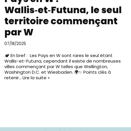
Wallis‑et‑Futuna, le seul
territoire commençant
par W
07/18/2025
🏕️ En bref : Les Pays en W sont rares le seul étant
Wallis-et-Futuna, cependant il existe de nombreuses
villes commençant par W telles que Wellington,
Washington D.C. et Wiesbaden. 🌍✨ Points clés à
retenir…
Lire la suite »