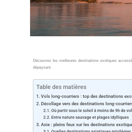
Découvrez les meilleures destinations exotiques accessib
dépaysant.
Table des matières
Vols long-courriers : top des destinations ex
Décollage vers des destinations long-courriers:
Où partir sous le soleil à moins de 9h de vol
Entre nature sauvage et plages idylliques
Asie : pleins feux sur les destinations exotiq
Quelles destinations asiatiques privilégier 