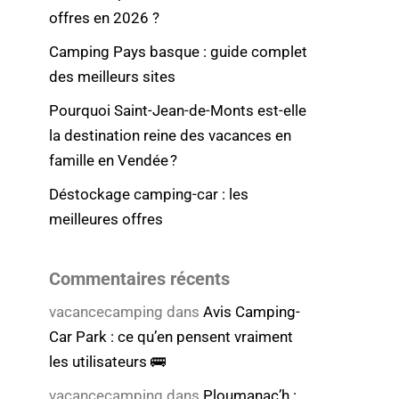
offres en 2026 ?
Camping Pays basque : guide complet
des meilleurs sites
Pourquoi Saint-Jean-de-Monts est-elle
la destination reine des vacances en
famille en Vendée ?
Déstockage camping-car : les
meilleures offres
Commentaires récents
vacancecamping
dans
Avis Camping-
Car Park : ce qu’en pensent vraiment
les utilisateurs 🚌
vacancecamping
dans
Ploumanac’h :