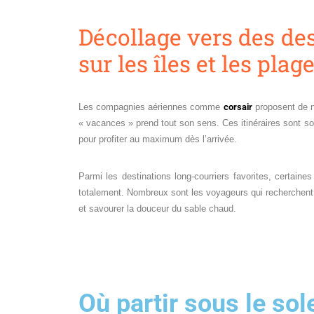
Décollage vers des des
sur les îles et les plag
Les compagnies aériennes comme
corsair
proposent de 
« vacances » prend tout son sens. Ces itinéraires sont sou
pour profiter au maximum dès l’arrivée.
Parmi les destinations long-courriers favorites, certain
totalement. Nombreux sont les voyageurs qui recherchent 
et savourer la douceur du sable chaud.
Où partir sous le sol