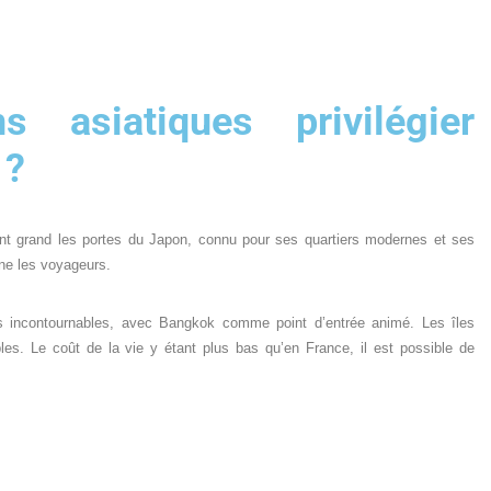
ns asiatiques privilégier
 ?
nt grand les portes du Japon, connu pour ses quartiers modernes et ses
ine les voyageurs.
ers incontournables, avec Bangkok comme point d’entrée animé. Les îles
. Le coût de la vie y étant plus bas qu’en France, il est possible de