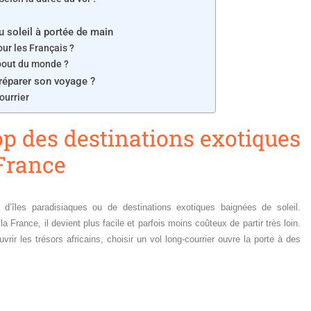
u soleil à portée de main
ur les Français ?
 bout du monde ?
réparer son voyage ?
ourrier
top des destinations exotiques
 France
 d’îles paradisiaques ou de destinations exotiques baignées de soleil.
a France, il devient plus facile et parfois moins coûteux de partir très loin.
rir les trésors africains, choisir un vol long-courrier ouvre la porte à des