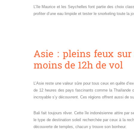
L’île Maurice et les Seychelles font partie des choix clas
profiter d’une eau limpide et tester le snorkeling toute la j
Asie : pleins feux sur
moins de 12h de vol
L’Asie reste une valeur sûre pour tous ceux en quête d’ex
de 12 heures des pays fascinants comme la Thaïlande o
incroyable s’y découvrent. Ces régions offrent aussi de s
Bali fait toujours rêver. Cette île indonésienne attire pa
le type de destination soleil recherchée par ceux à la rec
découverte de temples, chacun y trouve son bonheur.