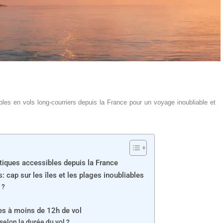
les en vols long-courriers depuis la France pour un voyage inoubliable et
otiques accessibles depuis la France
 cap sur les îles et les plages inoubliables
 ?
ues à moins de 12h de vol
selon la durée du vol ?