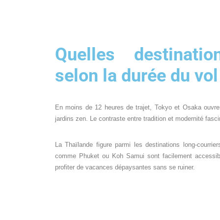
Quelles destinatio
selon la durée du vol
En moins de 12 heures de trajet, Tokyo et Osaka ouvre
jardins zen. Le contraste entre tradition et modernité fasc
La Thaïlande figure parmi les destinations long-courri
comme Phuket ou Koh Samui sont facilement accessibles
profiter de vacances dépaysantes sans se ruiner.