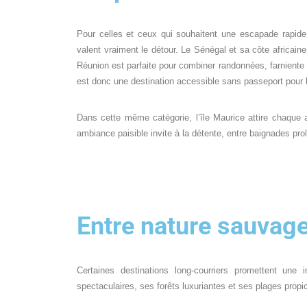
Pour celles et ceux qui souhaitent une escapade rapide
valent vraiment le détour. Le Sénégal et sa côte africain
Réunion est parfaite pour combiner randonnées, farniente e
est donc une destination accessible sans passeport pour l
Dans cette même catégorie, l’île Maurice attire chaque
ambiance paisible invite à la détente, entre baignades pr
Entre nature sauvage
Certaines destinations long-courriers promettent un
spectaculaires, ses forêts luxuriantes et ses plages propi