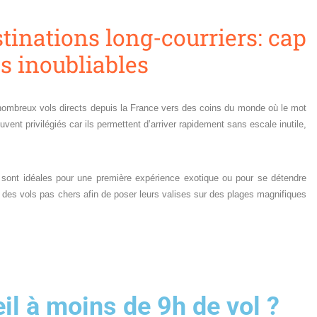
tinations long-courriers: cap
es inoubliables
nombreux vols directs depuis la France vers des coins du monde où le mot
vent privilégiés car ils permettent d’arriver rapidement sans escale inutile,
es sont idéales pour une première expérience exotique ou pour se détendre
des vols pas chers afin de poser leurs valises sur des plages magnifiques
eil à moins de 9h de vol ?