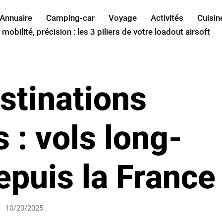
Annuaire
Camping-car
Voyage
Activités
Cuisin
 mobilité, précision : les 3 piliers de votre loadout airsoft
stinations
 : vols long-
epuis la France
10/20/2025