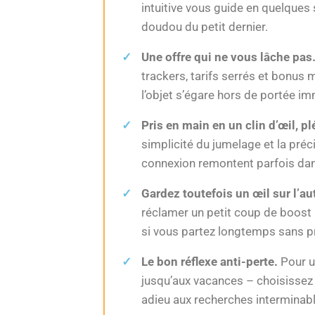
intuitive vous guide en quelques
doudou du petit dernier.
Une offre qui ne vous lâche pas
trackers, tarifs serrés et bonus 
l’objet s’égare hors de portée i
Pris en main en un clin d’œil, pl
simplicité du jumelage et la préc
connexion remontent parfois dans
Gardez toutefois un œil sur l’a
réclamer un petit coup de boost p
si vous partez longtemps sans pr
Le bon réflexe anti-perte.
Pour u
jusqu’aux vacances – choisissez 
adieu aux recherches interminabl