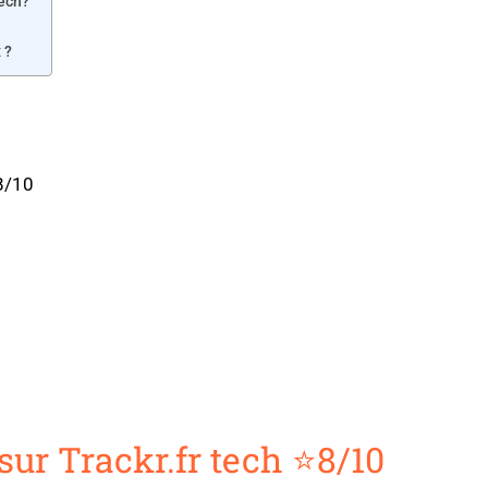
tech?
 ?
⭐8/10
sur Trackr.fr tech ⭐8/10