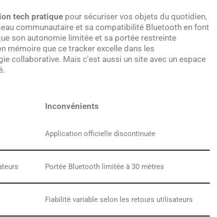
ion tech pratique
pour sécuriser vos objets du quotidien,
seau communautaire et sa compatibilité Bluetooth en font
 que son autonomie limitée et sa portée restreinte
en mémoire que ce tracker excelle dans les
e collaborative. Mais c'est aussi un site avec un espace
é.
Inconvénients
Application officielle discontinuée
ateurs
Portée Bluetooth limitée à 30 mètres
Fiabilité variable selon les retours utilisateurs