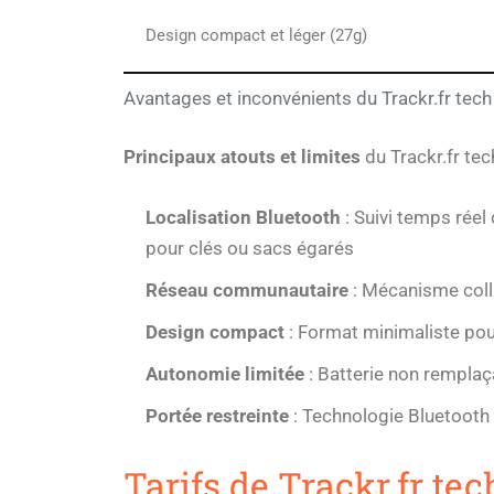
Design compact et léger (27g)
Avantages et inconvénients du Trackr.fr tech
Principaux atouts et limites
du Trackr.fr tech
Localisation Bluetooth
: Suivi temps réel
pour clés ou sacs égarés
Réseau communautaire
: Mécanisme colla
Design compact
: Format minimaliste pour
Autonomie limitée
: Batterie non remplaça
Portée restreinte
: Technologie Bluetooth
Tarifs de Trackr.fr tec