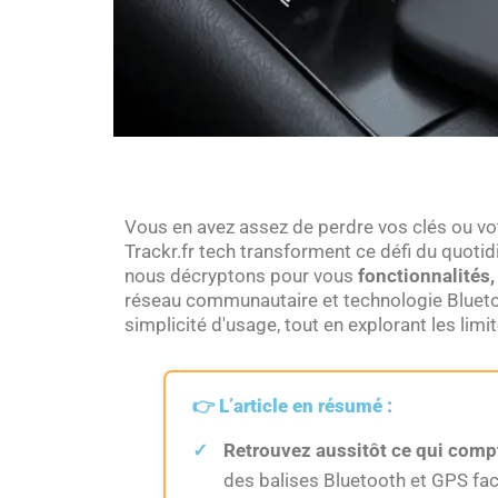
Vous en avez assez de perdre vos clés ou vo
Trackr.fr tech transforment ce défi du quotid
nous décryptons pour vous
fonctionnalités, 
réseau communautaire et technologie Blueto
simplicité d'usage, tout en explorant les lim
👉
L’article en résumé :
Retrouvez aussitôt ce qui comp
des balises Bluetooth et GPS facil