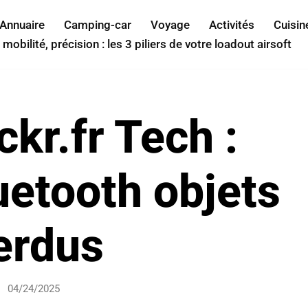
Annuaire
Camping-car
Voyage
Activités
Cuisin
 mobilité, précision : les 3 piliers de votre loadout airsoft
ckr.fr Tech :
uetooth objets
erdus
04/24/2025