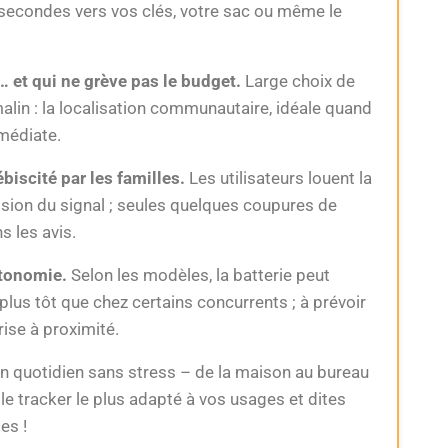
 secondes vers vos clés, votre sac ou même le
… et qui ne grève pas le budget.
Large choix de
malin : la localisation communautaire, idéale quand
mmédiate.
ébiscité par les familles.
Les utilisateurs louent la
ision du signal ; seules quelques coupures de
 les avis.
utonomie.
Selon les modèles, la batterie peut
lus tôt que chez certains concurrents ; à prévoir
ise à proximité.
n quotidien sans stress – de la maison au bureau
le tracker le plus adapté à vos usages et dites
es !