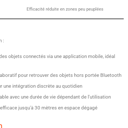
Efficacité réduite en zones peu peuplées
 :
 des objets connectés via une application mobile, idéal
boratif pour retrouver des objets hors portée Bluetooth
 une intégration discrète au quotidien
ble avec une durée de vie dépendant de l'utilisation
 efficace jusqu'à 30 mètres en espace dégagé
h