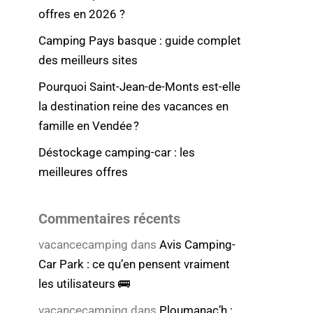
offres en 2026 ?
Camping Pays basque : guide complet
des meilleurs sites
Pourquoi Saint-Jean-de-Monts est-elle
la destination reine des vacances en
famille en Vendée ?
Déstockage camping-car : les
meilleures offres
Commentaires récents
vacancecamping
dans
Avis Camping-
Car Park : ce qu’en pensent vraiment
les utilisateurs 🚌
vacancecamping
dans
Ploumanac’h :