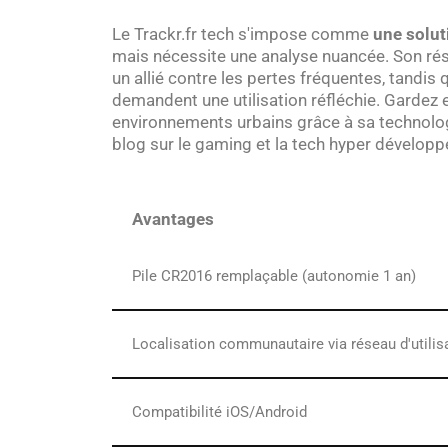
Le Trackr.fr tech s'impose comme
une solut
mais nécessite une analyse nuancée. Son ré
un allié contre les pertes fréquentes, tandis
demandent une utilisation réfléchie. Gardez 
environnements urbains grâce à sa technologi
blog sur le gaming et la tech hyper développ
Avantages
Pile CR2016 remplaçable (autonomie 1 an)
Localisation communautaire via réseau d'utilis
Compatibilité iOS/Android