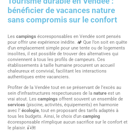
Tourisme durable en Vendée :
bénéficier de vacances nature
sans compromis sur le confort
Les
campings
écoresponsables en Vendée sont pensés
pour offrir une expérience inédite. 🏕️ Que l’on soit en quête
d’un emplacement simple pour une tente ou de logements
insolites, il est possible de trouver des alternatives qui
conviennent à tous les profils de campeurs. Ces
établissements à taille humaine procurent un accueil
chaleureux et convivial, facilitant les interactions
authentiques entre vacanciers.
Profiter de la Vendée tout en se préservant de l’excès au
sein d’infrastructures respectueuses de la
nature
est un
vrai atout. Les
campings
offrent souvent un ensemble de
services
(piscine, activités, équipements) en harmonie
avec l’
écologie
, tout en proposant des tarifs adaptés à
tous les budgets. Ainsi, le choix d’un
camping
écoresponsable n’implique aucun sacrifice sur le confort et
le plaisir. 🎣🌺