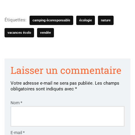
Étiquettes:
camping écoresponsable
écologie
nature
vacances écolo
vendée
Laisser un commentaire
Votre adresse e-mail ne sera pas publiée.
Les champs
obligatoires sont indiqués avec
*
Nom
*
E-mail
*