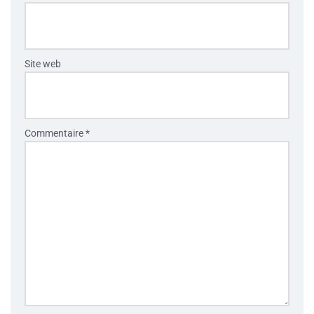
Site web
Commentaire
*