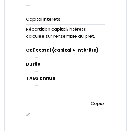
—
Capital
Intérêts
Répartition capital/intérêts
calculée sur l’ensemble du prêt.
Coût total (capital + intérêts)
—
Durée
—
TAEG annuel
—
Copier le récapitulatif
Copié
✅