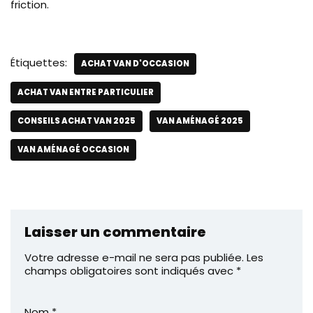
friction.
Étiquettes:
ACHAT VAN D'OCCASION
ACHAT VAN ENTRE PARTICULIER
CONSEILS ACHAT VAN 2025
VAN AMÉNAGÉ 2025
VAN AMÉNAGÉ OCCASION
Laisser un commentaire
Votre adresse e-mail ne sera pas publiée.
Les
champs obligatoires sont indiqués avec
*
Nom
*