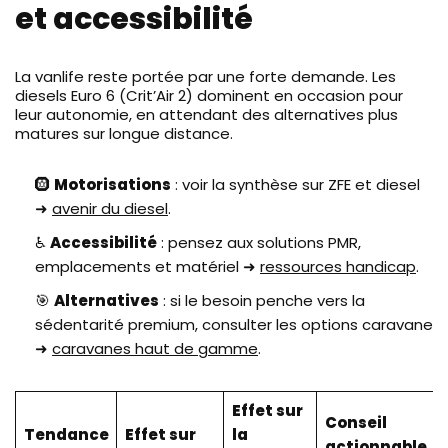
et accessibilité
La vanlife reste portée par une forte demande. Les
diesels Euro 6 (Crit’Air 2) dominent en occasion pour
leur autonomie, en attendant des alternatives plus
matures sur longue distance.
🛞
Motorisations
: voir la synthèse sur ZFE et diesel
➜
avenir du diesel
.
♿
Accessibilité
: pensez aux solutions PMR,
emplacements et matériel ➜
ressources handicap
.
🎯
Alternatives
: si le besoin penche vers la
sédentarité premium, consulter les options caravane
➜
caravanes haut de gamme
.
Effet sur
Conseil
Tendance
Effet sur
la
actionnable