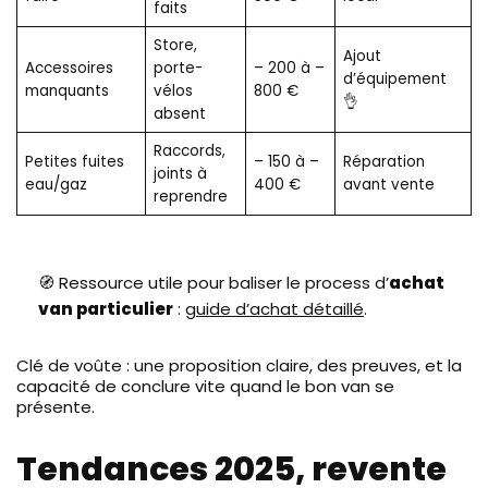
faits
Store,
Ajout
Accessoires
porte-
– 200 à –
d’équipement
manquants
vélos
800 €
👌
absent
Raccords,
Petites fuites
– 150 à –
Réparation
joints à
eau/gaz
400 €
avant vente
reprendre
🧭 Ressource utile pour baliser le process d’
achat
van particulier
:
guide d’achat détaillé
.
Clé de voûte : une proposition claire, des preuves, et la
capacité de conclure vite quand le bon van se
présente.
Tendances 2025, revente