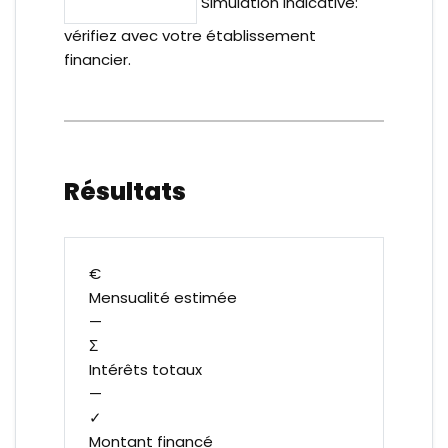
Réinitialiser
Simulation indicative:
vérifiez avec votre établissement
financier.
Résultats
€
Mensualité estimée
—
Σ
Intérêts totaux
—
✓
Montant financé