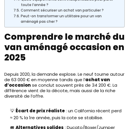
toute l’année ?
Comment sécuriser un achat van particulier ?
Peut-on transformer un utilitaire pour un van
aménagé pas cher ?
Comprendre le marché du
van aménagé occasion en
2025
Depuis 2020, la demande explose. Le neuf tourne autour
de 63 000 € en moyenne tandis que l’
achat van
d’occasion
se conclut souvent près de 34 200 €. La
différence vient de la décote, mais aussi de la riche
diversité de l’offre.
💡
Écart de prix réaliste
: un California récent perd
≈ 20 % la 1re année, puis la cote se stabilise.
🚐
Alternatives solides
: Ducato/Boxer/Jumper