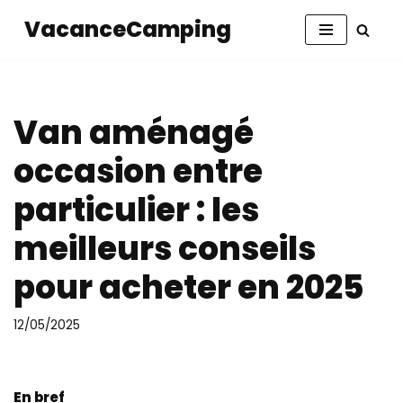
VacanceCamping
Aller
au
contenu
Van aménagé
occasion entre
particulier : les
meilleurs conseils
pour acheter en 2025
12/05/2025
En bref