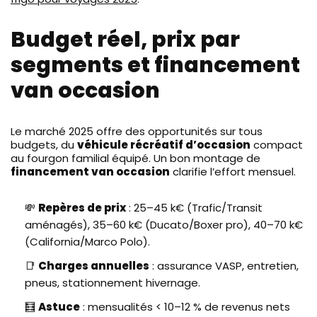
Budget réel, prix par
segments et financement
van occasion
Le marché 2025 offre des opportunités sur tous
budgets, du
véhicule récréatif d’occasion
compact
au fourgon familial équipé. Un bon montage de
financement van occasion
clarifie l’effort mensuel.
💸
Repères de prix
: 25–45 k€ (Trafic/Transit
aménagés), 35–60 k€ (Ducato/Boxer pro), 40–70 k€
(California/Marco Polo).
📑
Charges annuelles
: assurance VASP, entretien,
pneus, stationnement hivernage.
🧮
Astuce
: mensualités < 10–12 % de revenus nets