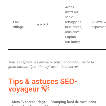
Accès
direct au
sable,
Lou
toboggans
28 avril 
★★★★
Village
multipistes,
septembr
ambiance
Capfun
fun-family
Tous acceptent les animaux sous conditions ; vérifie la
grille tarifaire “pet friendly” avant de réserver.
Tips & astuces SEO-
voyageur 💡
Mets “Vendres Plage” + “camping bord de mer” dans