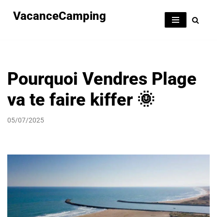
VacanceCamping
Aller
au
contenu
Pourquoi Vendres Plage
va te faire kiffer 🌞
05/07/2025