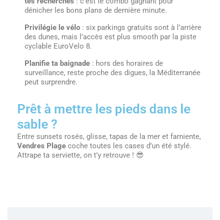
tes recherches
: c’est le combo gagnant pour
dénicher les bons plans de dernière minute.
Privilégie le vélo
: six parkings gratuits sont à l’arrière
des dunes, mais l’accès est plus smooth par la piste
cyclable EuroVelo 8.
Planifie ta baignade
: hors des horaires de
surveillance, reste proche des digues, la Méditerranée
peut surprendre.
Prêt à mettre les pieds dans le
sable ?
Entre sunsets rosés, glisse, tapas de la mer et farniente,
Vendres Plage
coche toutes les cases d’un été stylé.
Attrape ta serviette, on t’y retrouve ! 😎