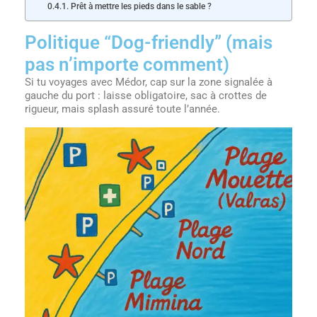
Prêt à mettre les pieds dans le sable ?
Politique “Dog-friendly” (mais
pas n’importe comment)
Si tu voyages avec Médor, cap sur la zone signalée à
gauche du port : laisse obligatoire, sac à crottes de
rigueur, mais splash assuré toute l’année.