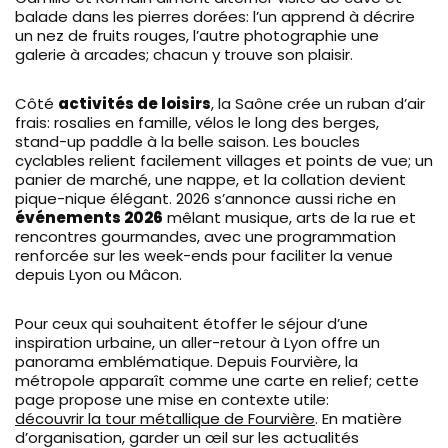
balade dans les pierres dorées: l’un apprend à décrire
un nez de fruits rouges, l’autre photographie une
galerie à arcades; chacun y trouve son plaisir.
Côté
activités de loisirs
, la Saône crée un ruban d’air
frais: rosalies en famille, vélos le long des berges,
stand-up paddle à la belle saison. Les boucles
cyclables relient facilement villages et points de vue; un
panier de marché, une nappe, et la collation devient
pique-nique élégant. 2026 s’annonce aussi riche en
événements 2026
mêlant musique, arts de la rue et
rencontres gourmandes, avec une programmation
renforcée sur les week-ends pour faciliter la venue
depuis Lyon ou Mâcon.
Pour ceux qui souhaitent étoffer le séjour d’une
inspiration urbaine, un aller-retour à Lyon offre un
panorama emblématique. Depuis Fourvière, la
métropole apparaît comme une carte en relief; cette
page propose une mise en contexte utile:
découvrir la tour métallique de Fourvière
. En matière
d’organisation, garder un œil sur les actualités