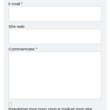
E-mail
*
Site web
Commentaire
*
Enregistrer mon nom, mon e-mail et mon site