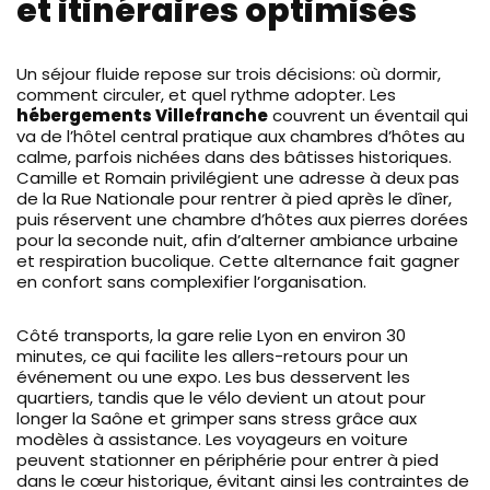
et itinéraires optimisés
Un séjour fluide repose sur trois décisions: où dormir,
comment circuler, et quel rythme adopter. Les
hébergements Villefranche
couvrent un éventail qui
va de l’hôtel central pratique aux chambres d’hôtes au
calme, parfois nichées dans des bâtisses historiques.
Camille et Romain privilégient une adresse à deux pas
de la Rue Nationale pour rentrer à pied après le dîner,
puis réservent une chambre d’hôtes aux pierres dorées
pour la seconde nuit, afin d’alterner ambiance urbaine
et respiration bucolique. Cette alternance fait gagner
en confort sans complexifier l’organisation.
Côté transports, la gare relie Lyon en environ 30
minutes, ce qui facilite les allers-retours pour un
événement ou une expo. Les bus desservent les
quartiers, tandis que le vélo devient un atout pour
longer la Saône et grimper sans stress grâce aux
modèles à assistance. Les voyageurs en voiture
peuvent stationner en périphérie pour entrer à pied
dans le cœur historique, évitant ainsi les contraintes de