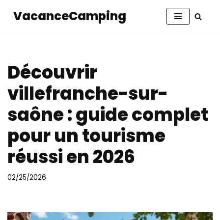
VacanceCamping
Aller
au
contenu
Découvrir
villefranche-sur-
saône : guide complet
pour un tourisme
réussi en 2026
02/25/2026