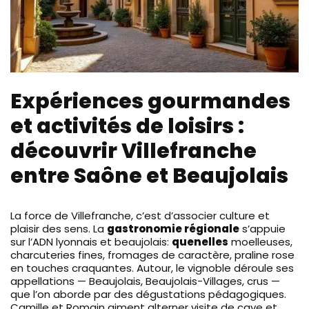
Expériences gourmandes
et activités de loisirs :
découvrir Villefranche
entre Saône et Beaujolais
La force de Villefranche, c’est d’associer culture et
plaisir des sens. La
gastronomie régionale
s’appuie
sur l’ADN lyonnais et beaujolais:
quenelles
moelleuses,
charcuteries fines, fromages de caractère, praline rose
en touches craquantes. Autour, le vignoble déroule ses
appellations — Beaujolais, Beaujolais-Villages, crus —
que l’on aborde par des dégustations pédagogiques.
Camille et Romain aiment alterner visite de cave et