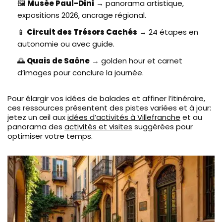
🖼️
Musée Paul-Dini
→ panorama artistique,
expositions 2026, ancrage régional.
📱
Circuit des Trésors Cachés
→ 24 étapes en
autonomie ou avec guide.
🌅
Quais de Saône
→ golden hour et carnet
d’images pour conclure la journée.
Pour élargir vos idées de balades et affiner l’itinéraire,
ces ressources présentent des pistes variées et à jour:
jetez un œil aux
idées d’activités à Villefranche
et au
panorama des
activités et visites
suggérées pour
optimiser votre temps.