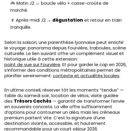
🚲 Matin J2 → boucle vélo + casse-croûte de
marché.
🍷 Après-midi J2 →
dégustation
et retour en train
tranquille.
Selon la saison, une parenthèse lyonnaise peut enrichir
le voyage: panorama depuis Fourvière, traboules, scène
culturelle. Le lien suivant offre un complément visuel et
historique utile à cette extension:
point de vue sur Fourvière
. Et pour garder le cap en 2026,
s’informer des conditions métropolitaines permet de
planifier sereinement:
contexte et actualités locales
.
En ultime conseil, réserver tôt les moments “tendus” —
table du samedi soir, location de vélos, visite guidée
des
Trésors Cachés
— garantit de transformer l’envie
en souvenirs concrets. La ville offre suffisamment
d’options pour contourner un aléa, mais les créneaux
premium partent vite. C’est la signature d’une
destination vivante, accessible, et hautement
recommandable pour un court séjour 2026.