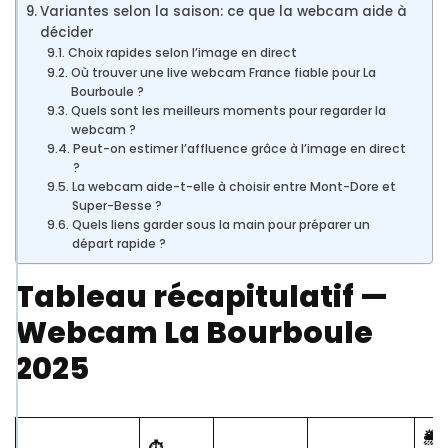
Variantes selon la saison: ce que la webcam aide à
décider
Choix rapides selon l’image en direct
Où trouver une live webcam France fiable pour La
Bourboule ?
Quels sont les meilleurs moments pour regarder la
webcam ?
Peut-on estimer l’affluence grâce à l’image en direct
?
La webcam aide-t-elle à choisir entre Mont-Dore et
Super-Besse ?
Quels liens garder sous la main pour préparer un
départ rapide ?
Tableau récapitulatif —
Webcam La Bourboule
2025
🌦️