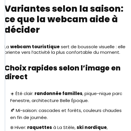
Variantes selon la saison:
ce que la webcam aide à
décider
La
webcam touristique
sert de boussole visuelle : elle
oriente vers l’activité la plus confortable du moment.
Choix rapides selon l’image en
direct
☀️ Été clair:
randonnée familles
, pique-nique parc
Fenestre, architecture Belle Époque.
🍂 Mi-saison: cascades et forêts, couleurs chaudes
en fin de journée.
❄️ Hiver:
raquettes
à La Stèle,
ski nordique
,