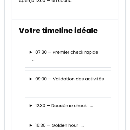
Aperçu 12:00 — en cours…
Votre timeline idéale
07:30 — Premier check rapide
…
09:00 — Validation des activités
…
12:30 — Deuxième check
…
16:30 — Golden hour
…