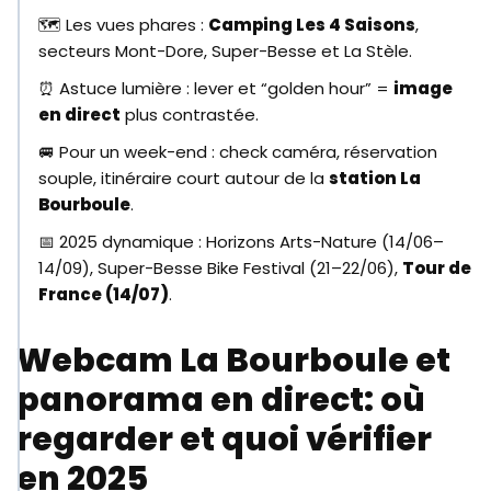
🗺️ Les vues phares :
Camping Les 4 Saisons
,
secteurs Mont-Dore, Super-Besse et La Stèle.
⏰ Astuce lumière : lever et “golden hour” =
image
en direct
plus contrastée.
🚐 Pour un week-end : check caméra, réservation
souple, itinéraire court autour de la
station La
Bourboule
.
📅 2025 dynamique : Horizons Arts-Nature (14/06–
14/09), Super-Besse Bike Festival (21–22/06),
Tour de
France (14/07)
.
Webcam La Bourboule et
panorama en direct: où
regarder et quoi vérifier
en 2025