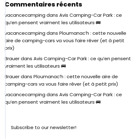
Commentaires récents
vacancecamping
dans
Avis Camping-Car Park : ce
qu’en pensent vraiment les utilisateurs 🚌
vacancecamping
dans
Ploumanac’h : cette nouvelle
aire de camping-cars va vous faire rêver (et à petit
prix)
Brauer
dans
Avis Camping-Car Park : ce qu’en pensent
vraiment les utilisateurs 🚌
Brauer
dans
Ploumanac’h : cette nouvelle aire de
camping-cars va vous faire rêver (et à petit prix)
vacancecamping
dans
Avis Camping-Car Park : ce
qu’en pensent vraiment les utilisateurs 🚌
Subscribe to our newsletter!