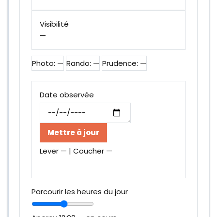
Visibilité
—
Photo: —
Rando: —
Prudence: —
Date observée
Mettre à jour
Lever — | Coucher —
Parcourir les heures du jour