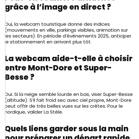
grâce à l’image en direct ?
Oui, la webcam touristique donne des indices
(mouvements en ville, parkings visibles, animation sur
les secteurs). En période d’événements 2025, anticiper
le stationnement en arrivant plus tôt.
La webcam aide-t-elle à choisir
entre Mont-Dore et Super-
Besse ?
Oui. Si la neige semble lourde en bas, viser Super-Besse
(altitude). S’il fait froid sec avec ciel propre, Mont-Dore
peut offrir de très belles vues sur les crêtes. Pour le
nordique, valider La Stèle.
Quels liens garder sous la main
pour préparer un départ rapide