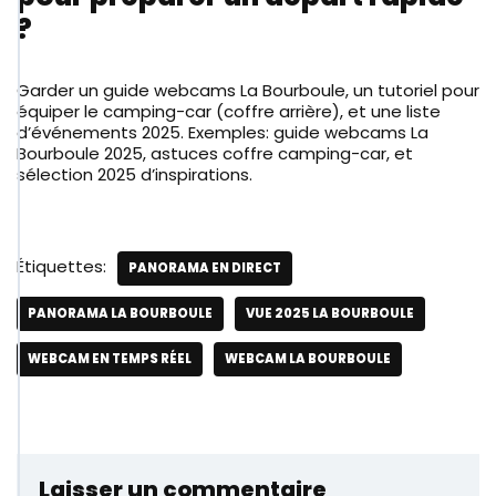
?
Garder un guide webcams La Bourboule, un tutoriel pour
équiper le camping-car (coffre arrière), et une liste
d’événements 2025. Exemples: guide webcams La
Bourboule 2025, astuces coffre camping-car, et
sélection 2025 d’inspirations.
Étiquettes:
PANORAMA EN DIRECT
PANORAMA LA BOURBOULE
VUE 2025 LA BOURBOULE
WEBCAM EN TEMPS RÉEL
WEBCAM LA BOURBOULE
Laisser un commentaire