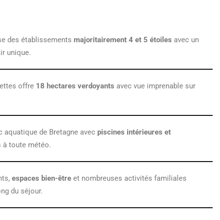
ose des établissements
majoritairement 4 et 5 étoiles
avec un
air unique.
ttes offre
18 hectares verdoyants
avec vue imprenable sur
rc aquatique de Bretagne avec
piscines intérieures et
 à toute météo.
nts,
espaces bien-être
et nombreuses activités familiales
ong du séjour.