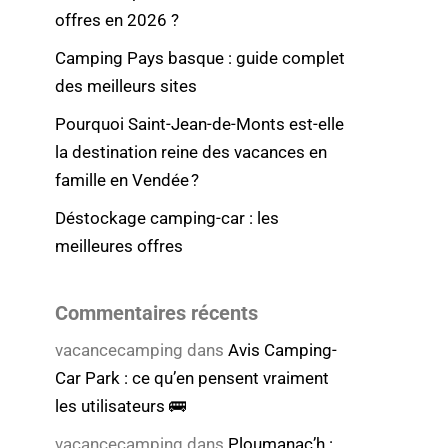
offres en 2026 ?
Camping Pays basque : guide complet
des meilleurs sites
Pourquoi Saint-Jean-de-Monts est-elle
la destination reine des vacances en
famille en Vendée ?
Déstockage camping-car : les
meilleures offres
Commentaires récents
vacancecamping
dans
Avis Camping-
Car Park : ce qu’en pensent vraiment
les utilisateurs 🚌
vacancecamping
dans
Ploumanac’h :