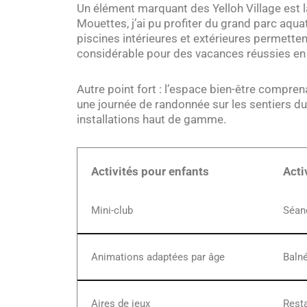
Un élément marquant des Yelloh Village est 
Mouettes, j’ai pu profiter du grand parc aqua
piscines intérieures et extérieures permetten
considérable pour des vacances réussies en 
Autre point fort : l’espace bien-être compre
une journée de randonnée sur les sentiers d
installations haut de gamme.
Activités pour enfants
Acti
Mini-club
Séanc
Animations adaptées par âge
Baln
Aires de jeux
Rest