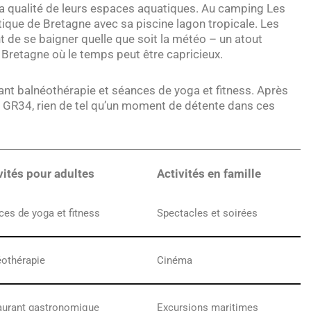
la qualité de leurs espaces aquatiques. Au camping Les
tique de Bretagne avec sa piscine lagon tropicale. Les
t de se baigner quelle que soit la météo – un atout
Bretagne où le temps peut être capricieux.
nant balnéothérapie et séances de yoga et fitness. Après
u GR34, rien de tel qu’un moment de détente dans ces
vités pour adultes
Activités en famille
es de yoga et fitness
Spectacles et soirées
éothérapie
Cinéma
aurant gastronomique
Excursions maritimes