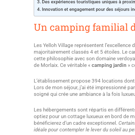
Des expériences touristiques uniques à proxi
Innovation et engagement pour des séjours in
Un camping familial d
Les Yelloh Village représentent l’excellence
majoritairement classés 4 et 5 étoiles. Le c
cette philosophie avec son domaine verdoyan
de Morlaix. Ce véritable «
camping jardin
» c
L’établissement propose 394 locations do
Lors de mon séjour, j’ai été impressionné pa
soigné qui crée une ambiance à la fois luxueu
Les hébergements sont répartis en différent
optiez pour un cottage luxueux en bord de m
bénéficierez d’un cadre exceptionnel.
Certain
idéale pour contempler le lever du soleil au pe