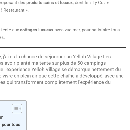
proposant des
produits sains et locaux
, dont le « Ty Coz »
! Restaurant ».
 tente aux
cottages luxueux
avec vue mer, pour satisfaire tous
es.
j’ai eu la chance de séjourner au Yelloh Village Les
ès avoir planté ma tente sur plus de 50 campings
que l’expérience Yelloh Village se démarque nettement du
e vivre en plein air que cette chaîne a développé, avec une
vices qui transforment complètement l’expérience du
er
s pour tous