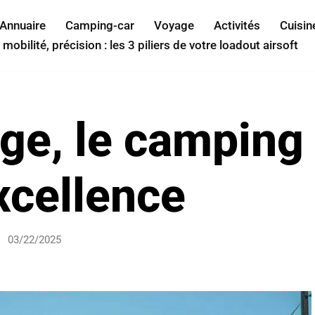
Annuaire
Camping-car
Voyage
Activités
Cuisin
 mobilité, précision : les 3 piliers de votre loadout airsoft
age, le camping
xcellence
03/22/2025