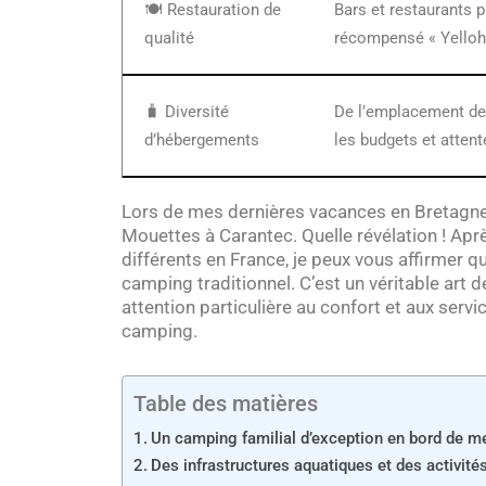
🍽️ Restauration de
Bars et restaurants 
qualité
récompensé « Yelloh 
🧳 Diversité
De l’emplacement de
d’hébergements
les budgets et attent
Lors de mes dernières vacances en Bretagne, 
Mouettes à Carantec. Quelle révélation ! Apr
différents en France, je peux vous affirmer 
camping traditionnel. C’est un véritable art d
attention particulière au confort et aux ser
camping.
Table des matières
Un camping familial d’exception en bord de m
Des infrastructures aquatiques et des activité