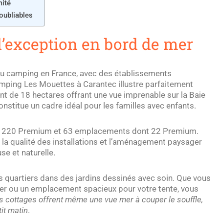
mité
oubliables
’exception en bord de mer
 du camping en France, avec des établissements
amping Les Mouettes à Carantec illustre parfaitement
t de 18 hectares offrant une vue imprenable sur la Baie
onstitue un cadre idéal pour les familles avec enfants.
nt 220 Premium et 63 emplacements dont 22 Premium.
r la qualité des installations et l’aménagement paysager
se et naturelle.
s quartiers dans des jardins dessinés avec soin. Que vous
er ou un emplacement spacieux pour votre tente, vous
s cottages offrent même une vue mer à couper le souffle,
tit matin
.