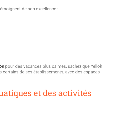
émoignent de son excellence :
on
pour des vacances plus calmes, sachez que Yelloh
ns certains de ses établissements, avec des espaces
uatiques et des activités