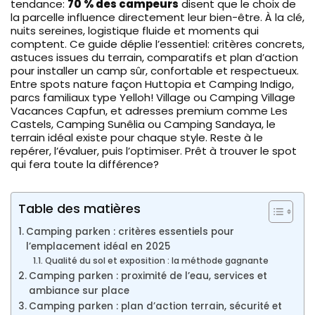
tendance:
70 % des campeurs
disent que le choix de
la parcelle influence directement leur bien-être. À la clé,
nuits sereines, logistique fluide et moments qui
comptent. Ce guide déplie l’essentiel: critères concrets,
astuces issues du terrain, comparatifs et plan d’action
pour installer un camp sûr, confortable et respectueux.
Entre spots nature façon Huttopia et Camping Indigo,
parcs familiaux type Yelloh! Village ou Camping Village
Vacances Capfun, et adresses premium comme Les
Castels, Camping Sunêlia ou Camping Sandaya, le
terrain idéal existe pour chaque style. Reste à le
repérer, l’évaluer, puis l’optimiser. Prêt à trouver le spot
qui fera toute la différence?
Table des matières
Camping parken : critères essentiels pour
l’emplacement idéal en 2025
Qualité du sol et exposition : la méthode gagnante
Camping parken : proximité de l’eau, services et
ambiance sur place
Camping parken : plan d’action terrain, sécurité et