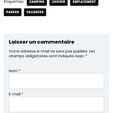
Étiquettes:
CAMPING
CHOISIR
EMPLACEMENT
PARKEN
VACANCES
Laisser un commentaire
Votre adresse e-mail ne sera pas publiée.
Les
champs obligatoires sont indiqués avec
*
Nom
*
E-mail
*