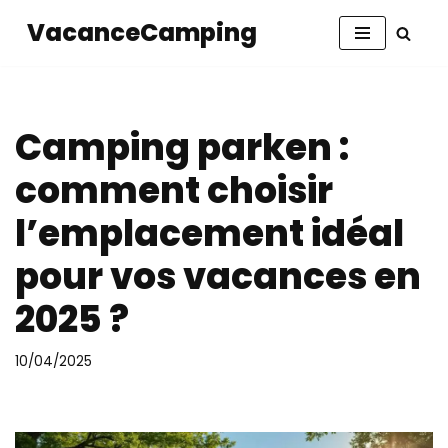
VacanceCamping
Aller
au
contenu
Camping parken :
comment choisir
l’emplacement idéal
pour vos vacances en
2025 ?
10/04/2025