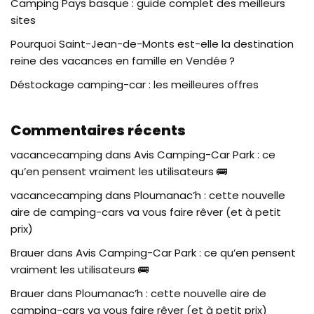
Camping Pays basque : guide complet des meilleurs
sites
Pourquoi Saint-Jean-de-Monts est-elle la destination
reine des vacances en famille en Vendée ?
Déstockage camping-car : les meilleures offres
Commentaires récents
vacancecamping
dans
Avis Camping-Car Park : ce
qu’en pensent vraiment les utilisateurs 🚌
vacancecamping
dans
Ploumanac’h : cette nouvelle
aire de camping-cars va vous faire rêver (et à petit
prix)
Brauer
dans
Avis Camping-Car Park : ce qu’en pensent
vraiment les utilisateurs 🚌
Brauer
dans
Ploumanac’h : cette nouvelle aire de
camping-cars va vous faire rêver (et à petit prix)