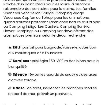
Proche d’un point d’eau pour les loisirs, à distance
raisonnable des sanitaires pour le calme. Les familles
visent souvent Yelloh! Village, Camping Village
Vacances Capfun ou Tohapi pour les animations,
quand d’autres préfèrent l’ambiance nature d’Huttopia
ou Camping Indigo. Les Castels, Camping Sunêlia,
Flower Campings ou Camping Sandaya offrent des
alternatives premium selon le décor recherché.
🏊
Eau
: parfait pour baignade/vaisselle; attention
aux moustiques et à l’humidité.
🛒
Services
: privilégier 150–300 m des blocs pour la
tranquillité.
🤫
Silence
: éviter les abords du snack et des axes
d’arrivée tardive.
🌿
Cadre
: en forêt, inspecter les branches mortes;
en bord de mer, prévoir un paravent.