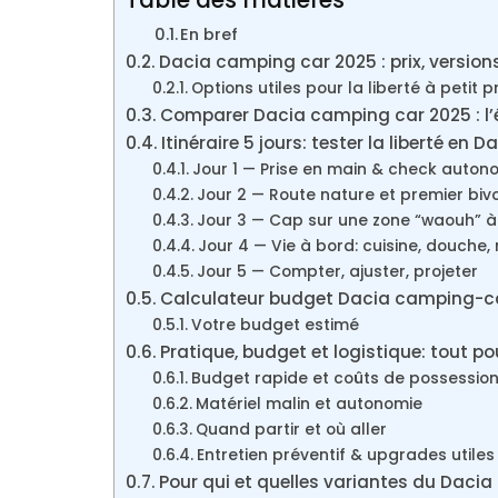
En bref
Dacia camping car 2025 : prix, versio
Options utiles pour la liberté à petit pr
Comparer Dacia camping car 2025 : l’é
Itinéraire 5 jours: tester la liberté en 
Jour 1 — Prise en main & check auton
Jour 2 — Route nature et premier bi
Jour 3 — Cap sur une zone “waouh” à
Jour 4 — Vie à bord: cuisine, douche
Jour 5 — Compter, ajuster, projeter
Calculateur budget Dacia camping-c
Votre budget estimé
Pratique, budget et logistique: tout
Budget rapide et coûts de possessio
Matériel malin et autonomie
Quand partir et où aller
Entretien préventif & upgrades utiles
Pour qui et quelles variantes du Daci