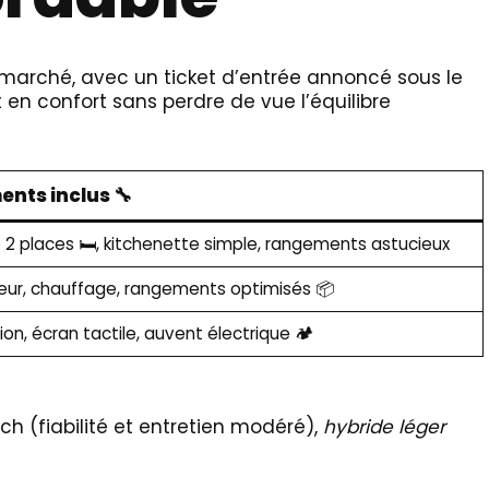
 marché, avec un ticket d’entrée annoncé sous le
 en confort sans perdre de vue l’équilibre
nts inclus 🔧
 places 🛏️, kitchenette simple, rangements astucieux
teur, chauffage, rangements optimisés 📦
ion, écran tactile, auvent électrique 🏕️
 ch (fiabilité et entretien modéré),
hybride léger