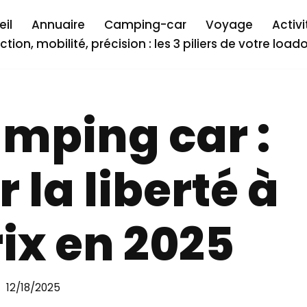
il
Annuaire
Camping-car
Voyage
Activi
ction, mobilité, précision : les 3 piliers de votre load
mping car :
 la liberté à
rix en 2025
12/18/2025