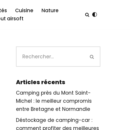
tés
Cuisine
Nature
out airsoft
Articles récents
Camping près du Mont Saint-
Michel : le meilleur compromis
entre Bretagne et Normandie
Déstockage de camping-car :
comment profiter des meilleures