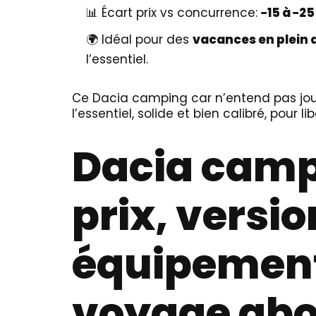
📊 Écart prix vs concurrence:
−15 à −25
🌍 Idéal pour des
vacances en plein a
l’essentiel.
Ce Dacia camping car n’entend pas joue
l’essentiel, solide et bien calibré, pour 
Dacia campi
prix, versio
équipement
voyage abo