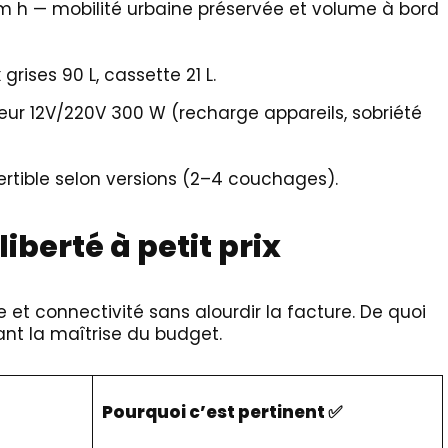
5 m h — mobilité urbaine préservée et volume à bord
grises 90 L, cassette 21 L.
seur 12V/220V 300 W (recharge appareils, sobriété
ertible selon versions (2–4 couchages).
liberté à petit prix
 et connectivité sans alourdir la facture. De quoi
dant la maîtrise du budget.
Pourquoi c’est pertinent ✅