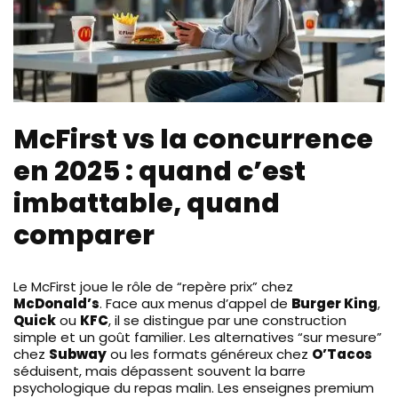
McFirst vs la concurrence
en 2025 : quand c’est
imbattable, quand
comparer
Le McFirst joue le rôle de “repère prix” chez
McDonald’s
. Face aux menus d’appel de
Burger King
,
Quick
ou
KFC
, il se distingue par une construction
simple et un goût familier. Les alternatives “sur mesure”
chez
Subway
ou les formats généreux chez
O’Tacos
séduisent, mais dépassent souvent la barre
psychologique du repas malin. Les enseignes premium