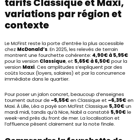
tarifs Classique et Maxi,
variations par région et
contexte
Le McFirst reste la porte d’entrée la plus accessible
chez
McDonald’s
. En 2025, les relevés de terrain
montrent une fourchette cohérente:
4,90€ à 5,95€
pour la version
Classique
, et
5,65€ à 6,50€
pour la
version
Maxi
. Ces amplitudes s’expliquent par des
coûts locaux (loyers, salaires) et par la concurrence
immédiate dans le quartier.
Pour poser un jalon concret, beaucoup d’enseignes
tournent autour de
~5,55€
en Classique et
~6,35€
en
Maxi. À Lille, Léa a payé son McFirst Classique
5,30€
un
mardi midi, tandis qu’à Nice, Nabil a constaté
5,90€
le
week-end près du front de mer. La localisation et
l’affluence pèsent clairement sur la note finale.