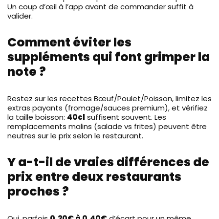
Un coup d’œil à l’app avant de commander suffit à
valider.
Comment éviter les
suppléments qui font grimper la
note ?
Restez sur les recettes Bœuf/Poulet/Poisson, limitez les
extras payants (fromage/sauces premium), et vérifiez
la taille boisson:
40cl
suffisent souvent. Les
remplacements malins (salade vs frites) peuvent être
neutres sur le prix selon le restaurant.
Y a-t-il de vraies différences de
prix entre deux restaurants
proches ?
Oui, parfois
0,20€ à 0,40€
d’écart pour un même