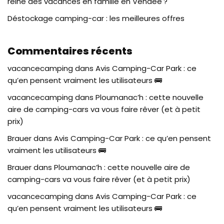
reine des vacances en famille en Vendée ?
Déstockage camping-car : les meilleures offres
Commentaires récents
vacancecamping
dans
Avis Camping-Car Park : ce
qu’en pensent vraiment les utilisateurs 🚌
vacancecamping
dans
Ploumanac’h : cette nouvelle
aire de camping-cars va vous faire rêver (et à petit
prix)
Brauer
dans
Avis Camping-Car Park : ce qu’en pensent
vraiment les utilisateurs 🚌
Brauer
dans
Ploumanac’h : cette nouvelle aire de
camping-cars va vous faire rêver (et à petit prix)
vacancecamping
dans
Avis Camping-Car Park : ce
qu’en pensent vraiment les utilisateurs 🚌