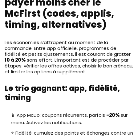
payer moins cher le
McFirst (codes, applis,
timing, alternatives)
Les économies s’attrapent au moment de la
commande. Entre app officielle, programmes de
fidélité et petits ajustements, il est courant de gratter
10 à 20%
sans effort. L’important est de procéder par
étapes: vérifier les offres actives, choisir le bon créneau,
et limiter les options à supplément.
Le trio gagnant: app, fidélité,
timing
📱 App McDo: coupons récurrents, parfois
-20%
sur
menu. Activez les notifications.
⭐ Fidélité: cumulez des points et échangez contre un