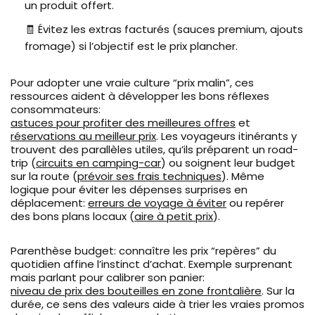
un produit offert.
🧾 Évitez les extras facturés (sauces premium, ajouts
fromage) si l’objectif est le prix plancher.
Pour adopter une vraie culture “prix malin”, ces
ressources aident à développer les bons réflexes
consommateurs:
astuces pour profiter des meilleures offres
et
réservations au meilleur prix
. Les voyageurs itinérants y
trouvent des parallèles utiles, qu’ils préparent un road-
trip (
circuits en camping-car
) ou soignent leur budget
sur la route (
prévoir ses frais techniques
). Même
logique pour éviter les dépenses surprises en
déplacement:
erreurs de voyage à éviter
ou repérer
des bons plans locaux (
aire à petit prix
).
Parenthèse budget: connaître les prix “repères” du
quotidien affine l’instinct d’achat. Exemple surprenant
mais parlant pour calibrer son panier:
niveau de prix des bouteilles en zone frontalière
. Sur la
durée, ce sens des valeurs aide à trier les vraies promos