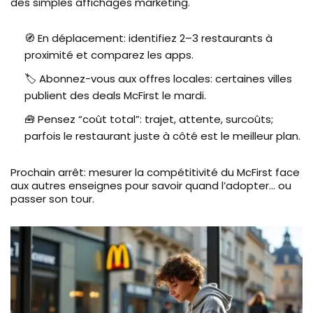
des simples affichages marketing.
🧭 En déplacement: identifiez 2–3 restaurants à
proximité et comparez les apps.
🏷️ Abonnez-vous aux offres locales: certaines villes
publient des deals McFirst le mardi.
🧰 Pensez “coût total”: trajet, attente, surcoûts;
parfois le restaurant juste à côté est le meilleur plan.
Prochain arrêt: mesurer la compétitivité du McFirst face
aux autres enseignes pour savoir quand l’adopter… ou
passer son tour.