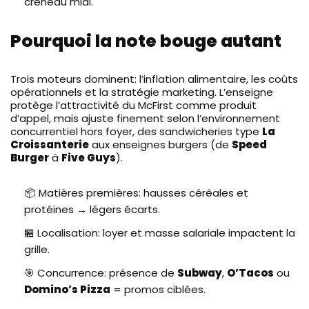
créneau midi.
Pourquoi la note bouge autant
Trois moteurs dominent: l’inflation alimentaire, les coûts
opérationnels et la stratégie marketing. L’enseigne
protège l’attractivité du McFirst comme produit
d’appel, mais ajuste finement selon l’environnement
concurrentiel hors foyer, des sandwicheries type
La
Croissanterie
aux enseignes burgers (de
Speed
Burger
à
Five Guys
).
📦 Matières premières: hausses céréales et
protéines → légers écarts.
🏪 Localisation: loyer et masse salariale impactent la
grille.
🎯 Concurrence: présence de
Subway
,
O’Tacos
ou
Domino’s Pizza
= promos ciblées.