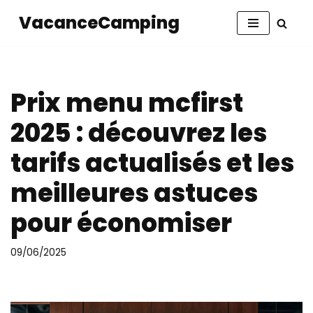
VacanceCamping
Aller
au
contenu
Prix menu mcfirst
2025 : découvrez les
tarifs actualisés et les
meilleures astuces
pour économiser
09/06/2025