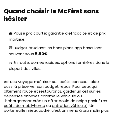
Quand choisir le McFirst sans
hésiter
💼 Pause pro courte: garantie d’efficacité et de prix
maîtrisé.
🎒 Budget étudiant: les bons plans app basculent
souvent sous
5,50€
.
🚗 En route: bornes rapides, options familières dans la
plupart des villes.
Astuce voyage: maîtriser ses coûts connexes aide
aussi à préserver son budget repas. Pour ceux qui
alternent route et restaurants, garder un œil sur les
dépenses annexes comme le véhicule ou
l’hébergement crée un effet boule de neige positif (ex.
coûts de mobil-home
ou
entretien véhicule
). Un
portefeuille mieux cadré, c’est un menu à prix malin plus