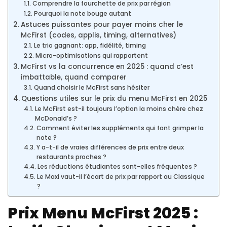
Comprendre la fourchette de prix par région
Pourquoi la note bouge autant
Astuces puissantes pour payer moins cher le
McFirst (codes, applis, timing, alternatives)
Le trio gagnant: app, fidélité, timing
Micro-optimisations qui rapportent
McFirst vs la concurrence en 2025 : quand c’est
imbattable, quand comparer
Quand choisir le McFirst sans hésiter
Questions utiles sur le prix du menu McFirst en 2025
Le McFirst est-il toujours l’option la moins chère chez
McDonald’s ?
Comment éviter les suppléments qui font grimper la
note ?
Y a-t-il de vraies différences de prix entre deux
restaurants proches ?
Les réductions étudiantes sont-elles fréquentes ?
Le Maxi vaut-il l’écart de prix par rapport au Classique
?
Prix Menu McFirst 2025 :