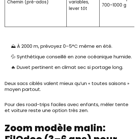
Chemin (pré-ados)
variables,
700–1000 g
lever tôt
⛰️ À 2000 m, prévoyez 0–5°C même en été.
💦 Synthétique conseillé en zone océanique humide.
🔥 Duvet pertinent en climat sec si portage long.
Deux sacs ciblés valent mieux qu’un « toutes saisons »
moyen partout.
Pour des road-trips faciles avec enfants, mêler tente
et voiture reste une option très zen.
Zoom modèle malin: