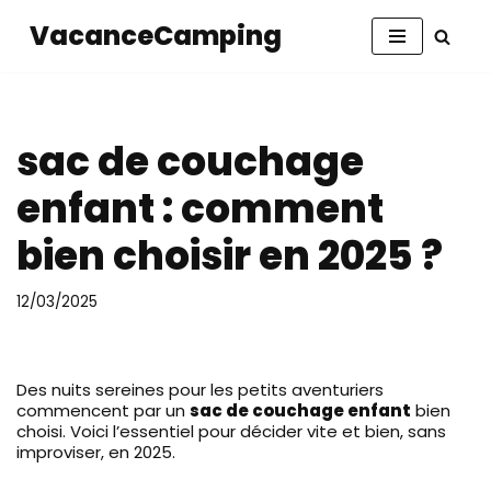
VacanceCamping
Aller
au
contenu
sac de couchage
enfant : comment
bien choisir en 2025 ?
12/03/2025
Des nuits sereines pour les petits aventuriers
commencent par un
sac de couchage enfant
bien
choisi. Voici l’essentiel pour décider vite et bien, sans
improviser, en 2025.