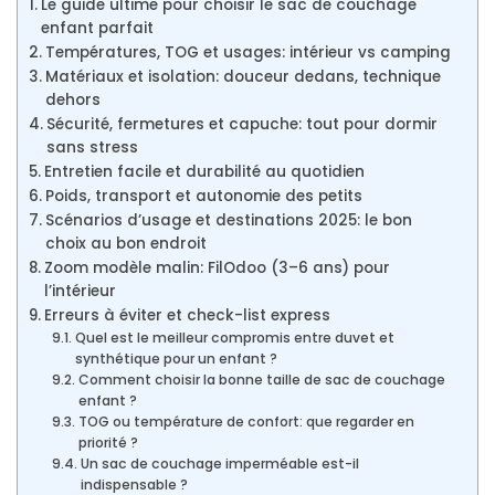
Le guide ultime pour choisir le sac de couchage
enfant parfait
Températures, TOG et usages: intérieur vs camping
Matériaux et isolation: douceur dedans, technique
dehors
Sécurité, fermetures et capuche: tout pour dormir
sans stress
Entretien facile et durabilité au quotidien
Poids, transport et autonomie des petits
Scénarios d’usage et destinations 2025: le bon
choix au bon endroit
Zoom modèle malin: FilOdoo (3–6 ans) pour
l’intérieur
Erreurs à éviter et check-list express
Quel est le meilleur compromis entre duvet et
synthétique pour un enfant ?
Comment choisir la bonne taille de sac de couchage
enfant ?
TOG ou température de confort: que regarder en
priorité ?
Un sac de couchage imperméable est-il
indispensable ?