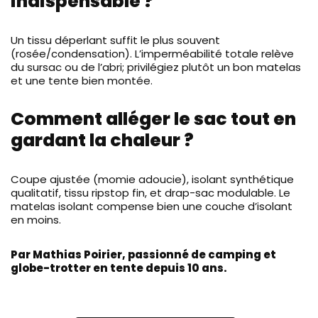
indispensable ?
Un tissu déperlant suffit le plus souvent
(rosée/condensation). L’imperméabilité totale relève
du sursac ou de l’abri; privilégiez plutôt un bon matelas
et une tente bien montée.
Comment alléger le sac tout en
gardant la chaleur ?
Coupe ajustée (momie adoucie), isolant synthétique
qualitatif, tissu ripstop fin, et drap-sac modulable. Le
matelas isolant compense bien une couche d’isolant
en moins.
Par Mathias Poirier, passionné de camping et
globe-trotter en tente depuis 10 ans.