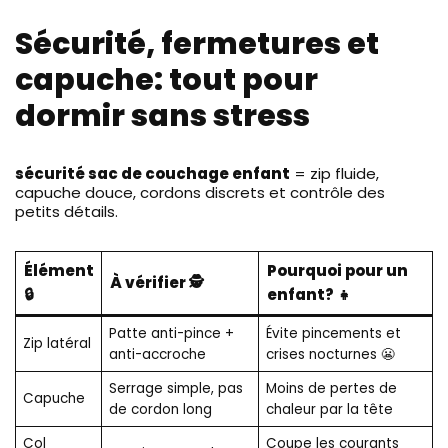
Sécurité, fermetures et
capuche: tout pour
dormir sans stress
sécurité sac de couchage enfant
= zip fluide,
capuche douce, cordons discrets et contrôle des
petits détails.
Élément
Pourquoi pour un
À vérifier 🕵️
🔒
enfant? 👧
Patte anti-pince +
Évite pincements et
Zip latéral
anti-accroche
crises nocturnes 😬
Serrage simple, pas
Moins de pertes de
Capuche
de cordon long
chaleur par la tête
Col
Coupe les courants