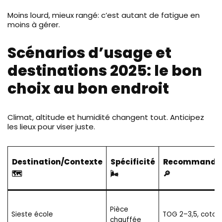
Moins lourd, mieux rangé: c’est autant de fatigue en
moins à gérer.
Scénarios d’usage et
destinations 2025: le bon
choix au bon endroit
Climat, altitude et humidité changent tout. Anticipez
les lieux pour viser juste.
Destination/Contexte
Spécificité
Recommandat
🗺️
🌬️
🔎
Pièce
Sieste école
TOG 2–3,5, coton
chauffée