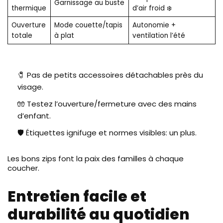
Garnissage au buste
thermique
d’air froid ❄️
Ouverture
Mode couette/tapis
Autonomie +
totale
à plat
ventilation l’été
🧷 Pas de petits accessoires détachables près du
visage.
🧤 Testez l’ouverture/fermeture avec des mains
d’enfant.
🛡️ Étiquettes ignifuge et normes visibles: un plus.
Les bons zips font la paix des familles à chaque
coucher.
Entretien facile et
durabilité au quotidien