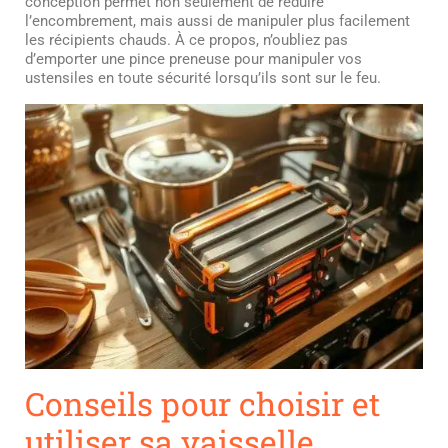
conception permet non seulement de réduire
l’encombrement, mais aussi de manipuler plus facilement
les récipients chauds. À ce propos, n’oubliez pas
d’emporter une pince preneuse pour manipuler vos
ustensiles en toute sécurité lorsqu’ils sont sur le feu.
Conseils pour choisir et
utiliser sa vaisselle