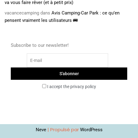
va vous faire rêver (et à petit prix)
vacancecamping
dans
Avis Camping-Car Park : ce qu’en
pensent vraiment les utilisateurs 🚌
Subscribe to our newsletter!
I accept the privacy policy
| Propulsé par
Neve
WordPress