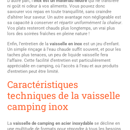
D’autre part, l’
inox est un matériau neutre
qui ne transfère
ni goût ni odeur à vos aliments. Vous pouvez donc
savourer vos repas en toute tranquillité, sans craindre
d’altérer leur saveur. Un autre avantage non négligeable est
sa capacité à
conserver et répartir uniformément la chaleur
.
Vos plats resteront chauds plus longtemps, un vrai plus
lors des soirées fraîches en pleine nature !
Enfin, l’entretien de la
vaisselle en inox
est un jeu d’enfant.
Un simple rinçage à l’eau chaude suffit souvent, et pour les
taches plus tenaces, un peu de liquide vaisselle fera
l’affaire. Cette facilité d’entretien est particulièrement
appréciable en camping, où l’accès à l’eau et aux produits
d’entretien peut être limité.
Caractéristiques
techniques de la vaisselle
camping inox
La
vaisselle de camping en acier inoxydable
se décline en
une multitude de formats pour répondre à tous les besoins