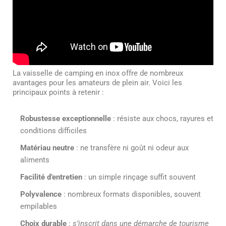
La vaisselle de camping en inox offre de nombreux
avantages pour les amateurs de plein air. Voici les
principaux points à retenir :
Robustesse exceptionnelle
: résiste aux chocs, rayures et
conditions difficiles
Matériau neutre
: ne transfère ni goût ni odeur aux
aliments
Facilité d’entretien
: un simple rinçage suffit souvent
Polyvalence
: nombreux formats disponibles, souvent
empilables
Choix durable
:
s’inscrit dans une démarche de tourisme