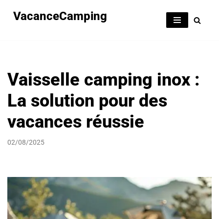
VacanceCamping
Aller
au
contenu
Vaisselle camping inox :
La solution pour des
vacances réussie
02/08/2025